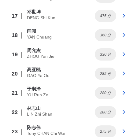
邓世坤
17
475 分
DENG Shi Kun
闫闯
18
360 分
YAN Chuang
周允杰
19
330 分
ZHOU Yun Jie
高亚鸥
20
285 分
GAO Ya Ou
于润泽
21
280 分
YU Run Ze
林志山
22
280 分
LIN Zhi Shan
陈志伟
23
275 分
Tony CHAN Chi Wai