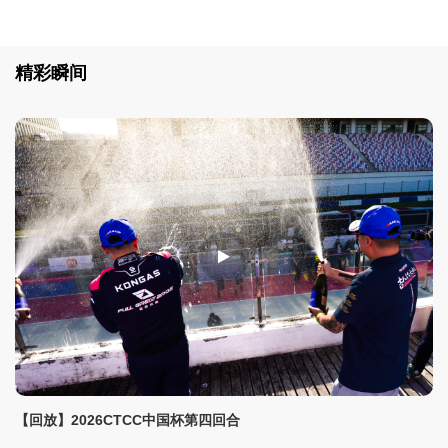
作赛事领克杯·城市竞速赛三大赛事在鄂尔多斯国际赛车
场再战一轮。
精彩瞬间
【回放】2026CTCC中国杯第四回合