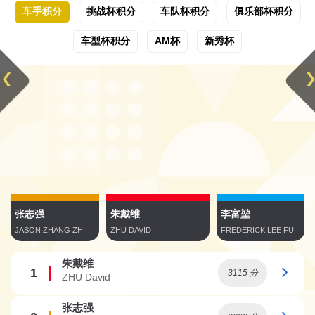
车手积分
挑战杯积分
车队杯积分
俱乐部杯积分
车型杯积分
AM杯
新秀杯
李富堃
张志强
朱戴维
FREDERICK LEE FU
JASON ZHANG ZHI
ZHU DAVID
KWAN
QIANG
朱戴维
1
3115 分
ZHU David
张志强