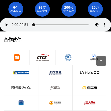
个
支
位
万
6
93
200
20
赛车周末
车队竞争
中外车手
现场观众
合作伙伴