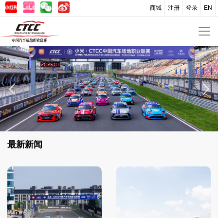
商城
注册
登录
EN
集结热爱 自成星光，CTCC上海嘉定站圆满落幕
最新新闻