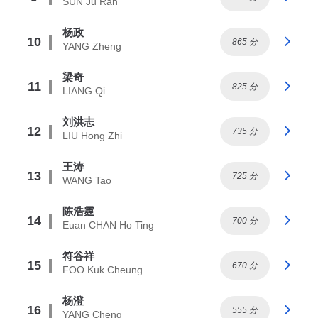
SUN Ju Ran
杨政
10
865 分
YANG Zheng
梁奇
11
825 分
LIANG Qi
刘洪志
12
735 分
LIU Hong Zhi
王涛
13
725 分
WANG Tao
陈浩霆
14
700 分
Euan CHAN Ho Ting
符谷祥
15
670 分
FOO Kuk Cheung
杨澄
16
555 分
YANG Cheng