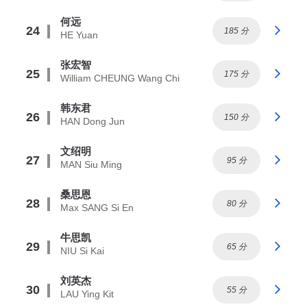
何远
24
185 分
HE Yuan
张宏智
25
175 分
William CHEUNG Wang Chi
韩东君
26
150 分
HAN Dong Jun
文绍明
27
95 分
MAN Siu Ming
桑思恩
28
80 分
Max SANG Si En
牛思凯
29
65 分
NIU Si Kai
刘英杰
30
55 分
LAU Ying Kit