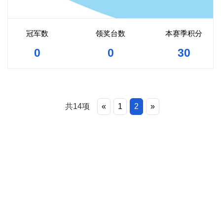
冠军数
领奖台数
本赛季积分
0
0
30
共14项
«
1
2
»