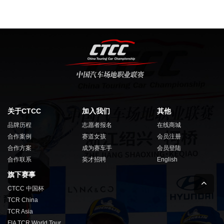
关于CTCC
加入我们
其他
品牌历程
志愿者报名
在线商城
合作案例
赛道女孩
会员注册
合作方案
成为赛车手
会员登陆
合作联系
英才招聘
English
旗下赛事
CTCC 中国杯
TCR China
TCR Asia
FIA TCR World Tour