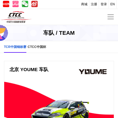
商城
注册
登录
EN
车队 / TEAM
TCR中国锦标赛
CTCC中国杯
北京 YOUME 车队