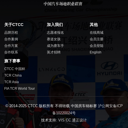
关于CTCC
加入我们
其他
品牌历程
志愿者报名
在线商城
合作案例
赛道女孩
会员注册
合作方案
成为赛车手
会员登陆
合作联系
英才招聘
English
旗下赛事
CTCC 中国杯
TCR China
TCR Asia
FIA TCR World Tour
© 2014-2025 CTCC 版权所有 不得转载 中国房车锦标赛
沪公网安备ICP
备10220024号
技术支持:
VIS.CC 通正设计