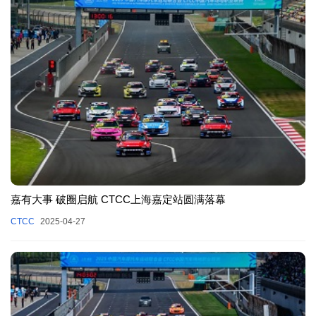
嘉有大事 破圈启航 CTCC上海嘉定站圆满落幕
CTCC
2025-04-27