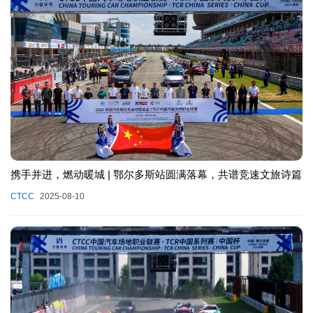
携手并进，燃动暖城 | 鄂尔多斯站圆满落幕，共谱竞速文旅诗篇
CTCC
2025-08-10