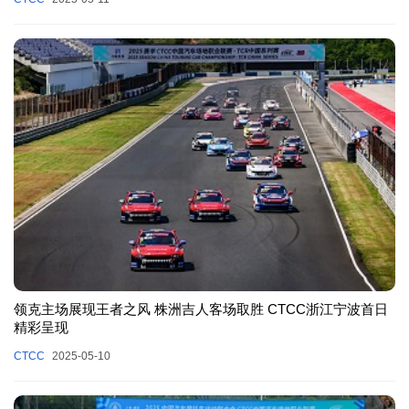
领克主场展现王者之风 株洲吉人客场取胜 CTCC浙江宁波首日
精彩呈现
CTCC
2025-05-10