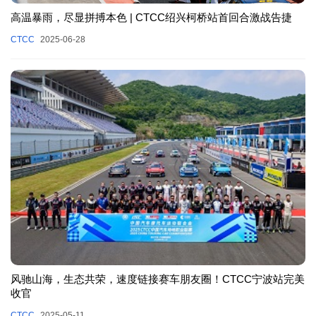
高温暴雨，尽显拼搏本色 | CTCC绍兴柯桥站首回合激战告捷
CTCC
2025-06-28
风驰山海，生态共荣，速度链接赛车朋友圈！CTCC宁波站完美
收官
CTCC
2025-05-11