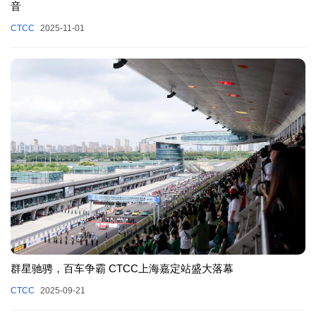
音
CTCC
2025-11-01
群星驰骋，百车争霸 CTCC上海嘉定站盛大落幕
CTCC
2025-09-21