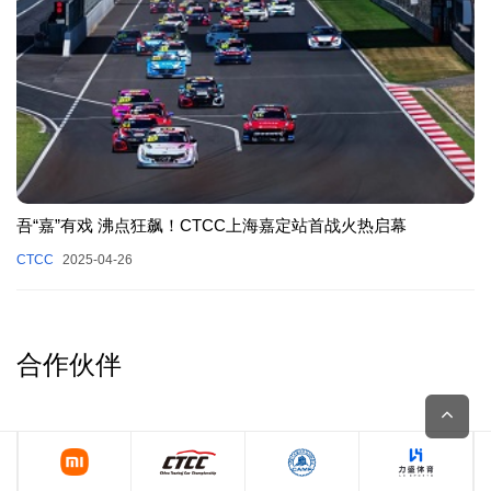
吾“嘉”有戏 沸点狂飙！CTCC上海嘉定站首战火热启幕
CTCC
2025-04-26
合作伙伴