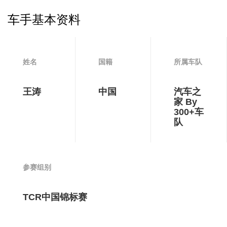
车手基本资料
姓名
国籍
所属车队
王涛
中国
汽车之
家 By
300+车
队
参赛组别
TCR中国锦标赛