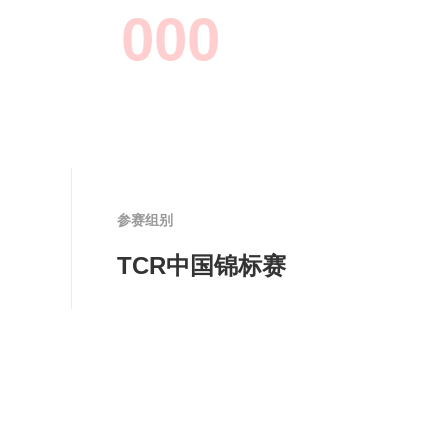
0
0
0
参赛组别
TCR中国锦标赛