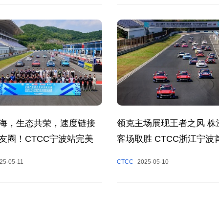
海，生态共荣，速度链接
领克主场展现王者之风 株
友圈！CTCC宁波站完美
客场取胜 CTCC浙江宁波
彩呈现
25-05-11
CTCC
2025-05-10