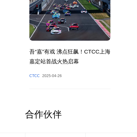
吾“嘉”有戏 沸点狂飙！CTCC上海
嘉定站首战火热启幕
CTCC
2025-04-26
合作伙伴