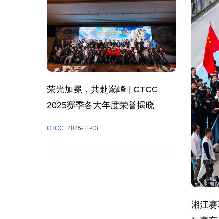
荣光加冕，共赴巅峰 | CTCC
2025赛季各大年度荣誉揭晓
CTCC
2025-11-03
湘江赛