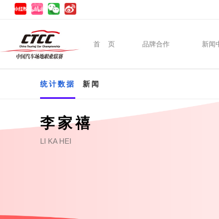
首 页
品牌合作
新闻
统计数据
新闻
李家禧
LI KA HEI