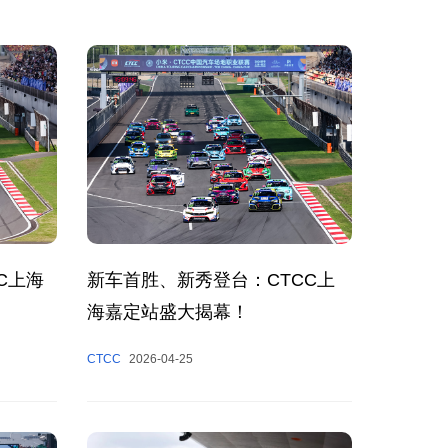
C上海
新车首胜、新秀登台：CTCC上
海嘉定站盛大揭幕！
CTCC
2026-04-25