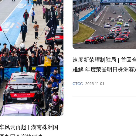
速度新荣耀制胜局 | 首回
难解 年度荣誉明日株洲赛
CTCC
2025-11-01
车风云再起 | 湖南株洲国