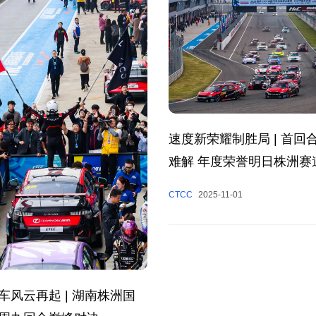
速度新荣耀制胜局 | 首回
难解 年度荣誉明日株洲赛
CTCC
2025-11-01
车风云再起 | 湖南株洲国