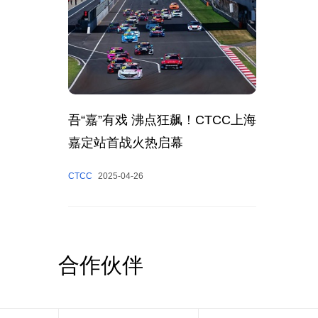
吾“嘉”有戏 沸点狂飙！CTCC上海
嘉定站首战火热启幕
CTCC
2025-04-26
合作伙伴