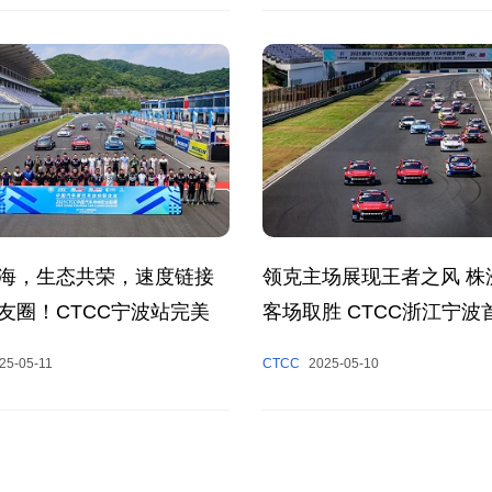
海，生态共荣，速度链接
领克主场展现王者之风 株
友圈！CTCC宁波站完美
客场取胜 CTCC浙江宁波
彩呈现
25-05-11
CTCC
2025-05-10