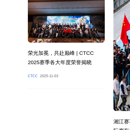
荣光加冕，共赴巅峰 | CTCC
2025赛季各大年度荣誉揭晓
CTCC
2025-11-03
湘江赛