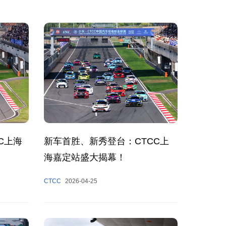
C上海
新车首胜、新秀登台：CTCC上
海嘉定站盛大揭幕！
CTCC
2026-04-25