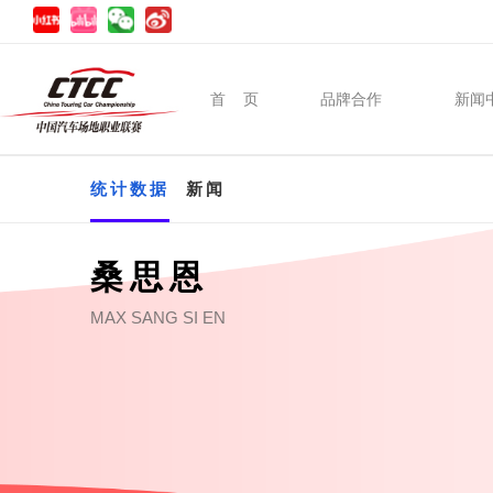
首 页
品牌合作
新闻
统计数据
新闻
桑思恩
MAX SANG SI EN