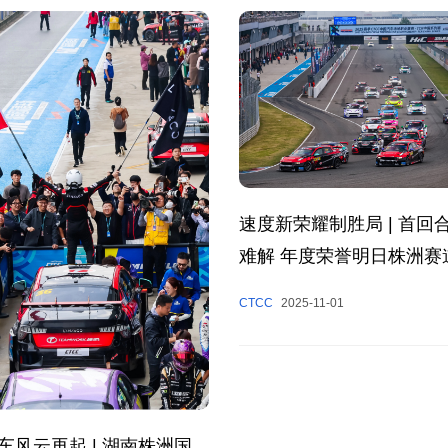
速度新荣耀制胜局 | 首回
难解 年度荣誉明日株洲赛
CTCC
2025-11-01
车风云再起 | 湖南株洲国