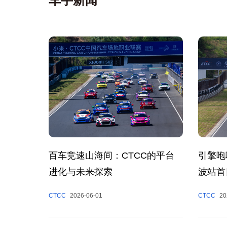
车手新闻
百车竞速山海间：CTCC的平台
引擎咆
进化与未来探索
波站首
CTCC
2026-06-01
CTCC
20