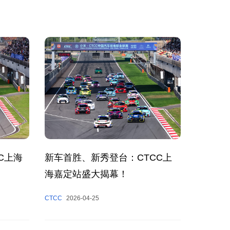
C上海
新车首胜、新秀登台：CTCC上
海嘉定站盛大揭幕！
CTCC
2026-04-25