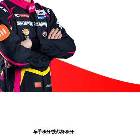
车手积分/挑战杯积分