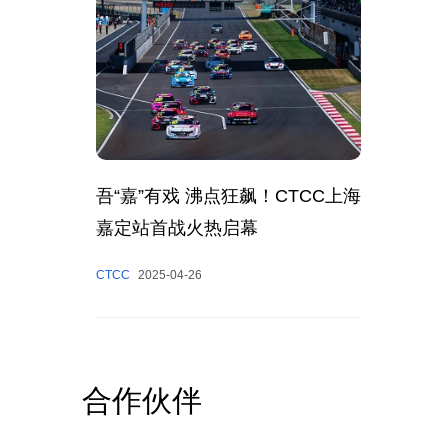
吾“嘉”有戏 沸点狂飙！CTCC上海
嘉定站首战火热启幕
CTCC
2025-04-26
合作伙伴