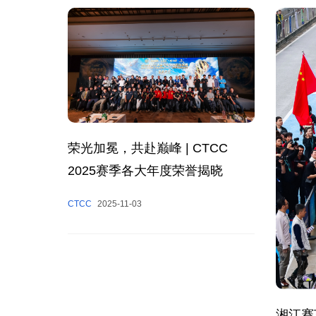
荣光加冕，共赴巅峰 | CTCC
2025赛季各大年度荣誉揭晓
CTCC
2025-11-03
湘江赛