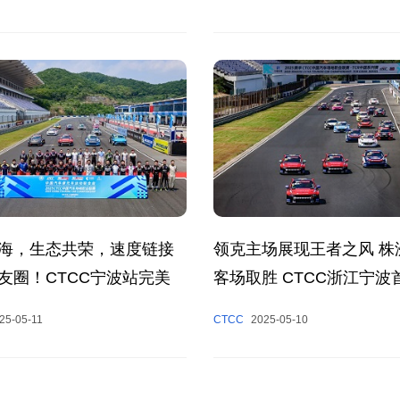
海，生态共荣，速度链接
领克主场展现王者之风 株
友圈！CTCC宁波站完美
客场取胜 CTCC浙江宁波
彩呈现
25-05-11
CTCC
2025-05-10