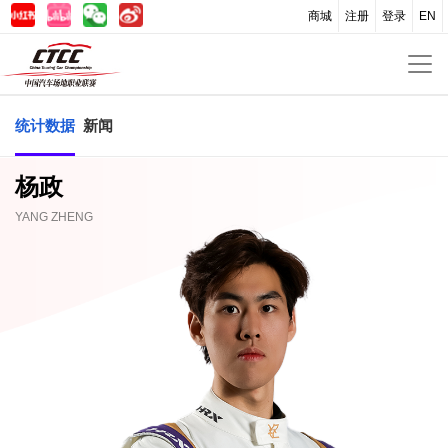
商城
注册
登录
EN
统计数据
新闻
杨政
YANG ZHENG