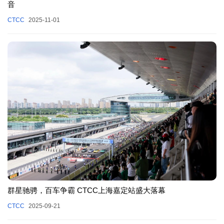
音
CTCC
2025-11-01
群星驰骋，百车争霸 CTCC上海嘉定站盛大落幕
CTCC
2025-09-21