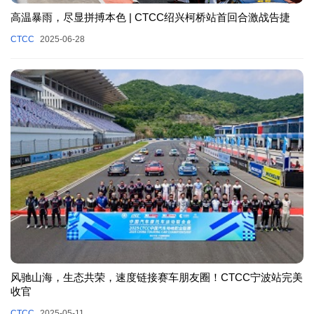
高温暴雨，尽显拼搏本色 | CTCC绍兴柯桥站首回合激战告捷
CTCC
2025-06-28
风驰山海，生态共荣，速度链接赛车朋友圈！CTCC宁波站完美
收官
CTCC
2025-05-11