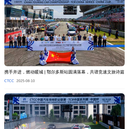
携手并进，燃动暖城 | 鄂尔多斯站圆满落幕，共谱竞速文旅诗篇
CTCC
2025-08-10