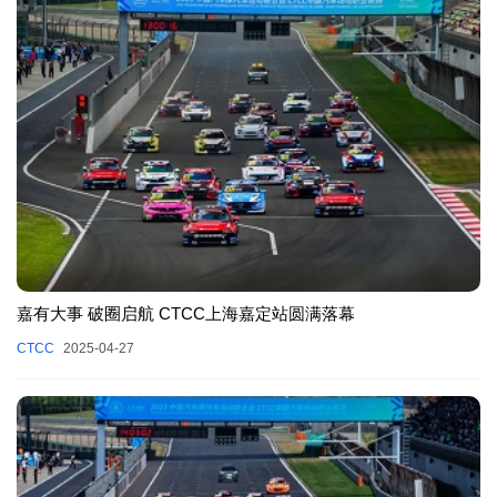
嘉有大事 破圈启航 CTCC上海嘉定站圆满落幕
CTCC
2025-04-27