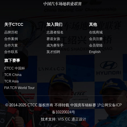
关于CTCC
加入我们
其他
品牌历程
志愿者报名
在线商城
合作案例
赛道女孩
会员注册
合作方案
成为赛车手
会员登陆
合作联系
英才招聘
English
旗下赛事
CTCC 中国杯
TCR China
TCR Asia
FIA TCR World Tour
© 2014-2025 CTCC 版权所有 不得转载 中国房车锦标赛
沪公网安备ICP
备10220024号
技术支持:
VIS.CC 通正设计