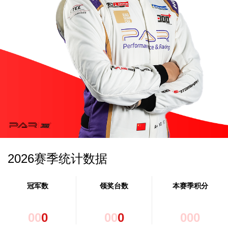
2026赛季统计数据
冠军数
领奖台数
本赛季积分
0
0
0
0
0
0
0
0
0