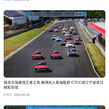
领克主场展现王者之风 株洲吉人客场取胜 CTCC浙江宁波首日
精彩呈现
CTCC
2025-05-10