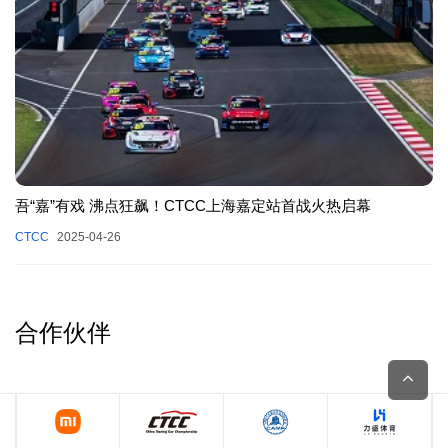
吾“嘉”有戏 沸点狂飙！CTCC上海嘉定站首战火热启幕
CTCC
2025-04-26
合作伙伴