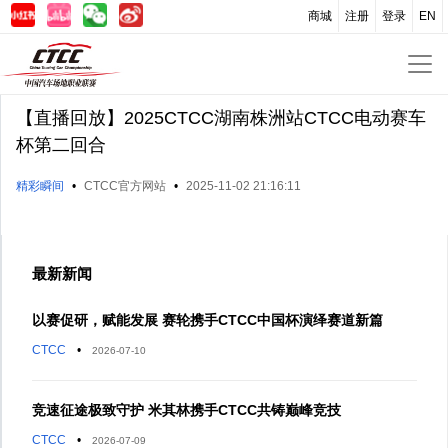
商城
注册
登录
EN
【直播回放】2025CTCC湖南株洲站CTCC电动赛车
杯第二回合
精彩瞬间
•
CTCC官方网站
•
2025-11-02 21:16:11
最新新闻
以赛促研，赋能发展 赛轮携手CTCC中国杯演绎赛道新篇
CTCC
•
2026-07-10
竞速征途极致守护 米其林携手CTCC共铸巅峰竞技
CTCC
•
2026-07-09