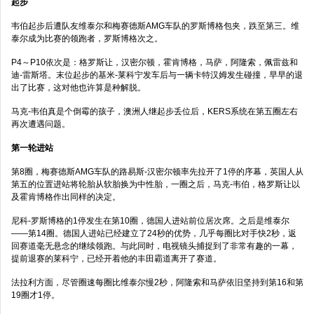
起步
韦伯起步后遭队友维泰尔和梅赛德斯AMG车队的罗斯博格包夹，跌至第三。维
泰尔成为比赛的领跑者，罗斯博格次之。
P4～P10依次是：格罗斯让，汉密尔顿，霍肯博格，马萨，阿隆索，佩雷兹和
迪-雷斯塔。末位起步的基米-莱科宁发车后与一辆卡特汉姆发生碰撞，早早的退
出了比赛，这对他也许算是种解脱。
马克-韦伯真是个倒霉的孩子，澳洲人继起步丢位后，KERS系统在第五圈左右
再次遭遇问题。
第一轮进站
第8圈，梅赛德斯AMG车队的路易斯-汉密尔顿率先拉开了1停的序幕，英国人从
第五的位置进站将轮胎从软胎换为中性胎，一圈之后，马克-韦伯，格罗斯让以
及霍肯博格作出同样的决定。
尼科-罗斯博格的1停发生在第10圈，德国人进站前位居次席。之后是维泰尔
——第14圈。德国人进站已经建立了24秒的优势，几乎每圈比对手快2秒，返
回赛道毫无悬念的继续领跑。与此同时，电视镜头捕捉到了非常有趣的一幕，
提前退赛的莱科宁，已经开着他的丰田霸道离开了赛道。
法拉利方面，尽管圈速每圈比维泰尔慢2秒，阿隆索和马萨依旧坚持到第16和第
19圈才1停。