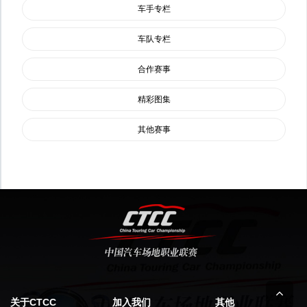
车手专栏
车队专栏
合作赛事
精彩图集
其他赛事
关于CTCC
加入我们
其他