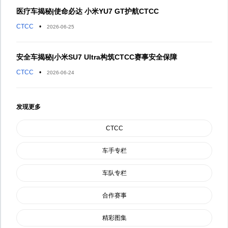
医疗车揭秘|使命必达 小米YU7 GT护航CTCC
CTCC
•
2026-06-25
安全车揭秘|小米SU7 Ultra构筑CTCC赛事安全保障
CTCC
•
2026-06-24
发现更多
CTCC
车手专栏
车队专栏
合作赛事
精彩图集