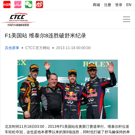
商城
注册
登录
EN
F1美国站 维泰尔8连胜破舒米纪录
其他赛事
•
CTCC官方网站
•
2013-11-18 00:00:00
北京时间11月18日03:00，2013年F1美国站在奥斯汀赛道举行。维泰尔杆位发
车轻松夺冠，这也是他本赛季以来的第8场连胜，同时也打破了舒马赫保持的单