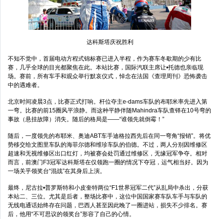
达科斯塔庆祝胜利
不知不觉中，首届电动方程式锦标赛已进入半程，作为赛车冬歇期的少有比
赛，几乎全球的目光都聚焦在此。本站比赛，国际汽联主席让•托德也亲临现
场。赛前，所有车手和观众举行默哀仪式，悼念在法国《查理周刊》恐怖袭击
中的遇难者。
北京时间凌晨3点，比赛正式打响。杆位夺主e-dams车队的布耶米率先进入第
一弯。比赛的前15圈风平浪静。而这种平静伴随Mahindra车队查铎在10号弯的
事故（悬挂故障）消失。随后的格局是——“谁领先就倒霉！”
随后，一度领先的布耶米、奥迪ABT车手迪格拉西先后在同一弯角“报销”。将优
势移交给文图里车队的海菲尔德和维珍车队的伯德。不过，两人分别因维修区
超速和无视维修区出口红灯，均被赛会处罚通过维修区，无缘冠军争夺。相对
而言，前澳门F3冠军达科斯塔在仅领跑一圈的情况下夺冠，运气相当好。因为
一场关乎领奖台“混战”在其身后上演。
最终，尼古拉•普罗斯特和小皮奎特两位“F1世界冠军二代”从乱局中杀出，分获
本站二、三位。尤其是后者，整场比赛中，这位中国国家赛车队车手与车队的
无线电通话始终存在问题，巴西人甚至因此晚了一圈进站，损失不少排名。赛
后，他用“不可思议的领奖台”形容了自己的心情。