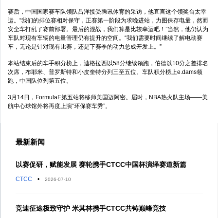
赛后，中国国家赛车队领队吕洋接受腾讯体育的采访，他直言这个领奖台太幸
运。“我们的排位赛相对保守，正赛第一阶段为求晚进站，力图保存电量，然而
安全车打乱了赛前部署。最后的混战，我们算是比较幸运吧！”当然，他仍认为
车队对现有车辆的电量管理仍有提升的空间。“我们需要时间继续了解电动赛
车，无论是针对现有比赛，还是下赛季的动力总成开发上。”
本站结束后的车手积分榜上，迪格拉西以58分继续领跑，伯德以10分之差排名
次席，布耶米、普罗斯特和小皮奎特分列三至五位。车队积分榜上e.dams领
跑，中国队位列第五位。
3月14日，FormulaE第五站将移师美国迈阿密。届时，NBA热火队主场——美
航中心球馆外将再度上演“环保赛车秀”。
最新新闻
以赛促研，赋能发展 赛轮携手CTCC中国杯演绎赛道新篇
CTCC
•
2026-07-10
竞速征途极致守护 米其林携手CTCC共铸巅峰竞技