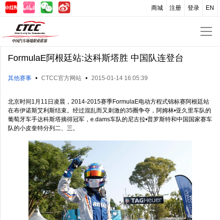
商城
注册
登录
EN
FormulaE阿根廷站:达科斯塔胜 中国队连登台
其他赛事
•
CTCC官方网站
•
2015-01-14 16:05:39
北京时间1月11日凌晨，2014-2015赛季FormulaE电动方程式锦标赛阿根廷站
在布伊诺斯艾利斯结束。经过混乱而又刺激的35圈争夺，阿姆林•亚久里车队的
葡萄牙车手达科斯塔摘得冠军，e.dams车队的尼古拉•普罗斯特和中国国家赛车
队的小皮奎特分列二、三。