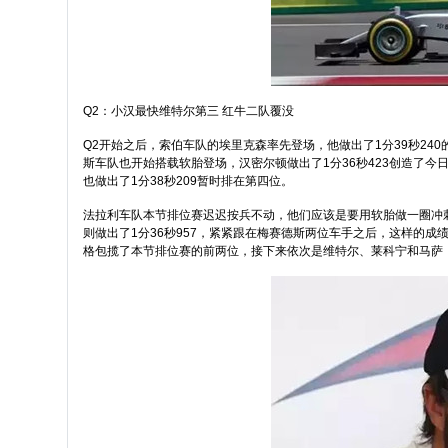
Q2：小汉最快维特尔第三 红牛二队覆没
Q2开始之后，索伯车队的埃里克森率先登场，他做出了1分39秒24
斯车队也开始搭载软胎登场，汉密尔顿做出了1分36秒423创造了今
也做出了1分38秒209暂时排在第四位。
法拉利车队本节排位赛迟迟按兵不动，他们应该是要用软胎做一圈冲刺
则做出了1分36秒957，紧紧跟在梅赛德斯两位车手之后，这样的
格包揽了本节排位赛的前两位，接下来依次是维特尔、莱科宁和马萨