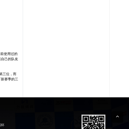
之前使用过的
离自己的队友
第三位，而
下新赛季的三
国杯