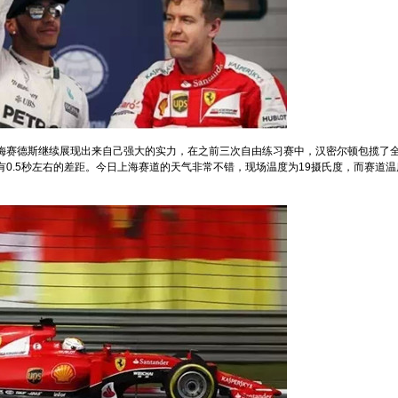
梅赛德斯继续展现出来自己强大的实力，在之前三次自由练习赛中，汉密尔顿包揽了
0.5秒左右的差距。今日上海赛道的天气非常不错，现场温度为19摄氏度，而赛道温