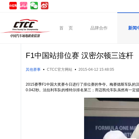
首 页
品牌合作
新闻
F1中国站排位赛 汉密尔顿三连杆
其他赛事
•
CTCC官方网站
•
2015-04-12 15:48:05
2015赛季F1中国大奖赛今日进行了排位赛的争夺。梅赛德斯车队的
0.042秒。法拉利车队的维特尔排名第三；而迈凯伦车队虽然有一定