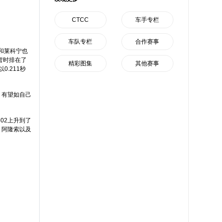
CTCC
车手专栏
车队专栏
合作赛事
和莱科宁也
暂时排在了
精彩图集
其他赛事
.211秒
，有望如自己
02上升到了
、阿隆索以及