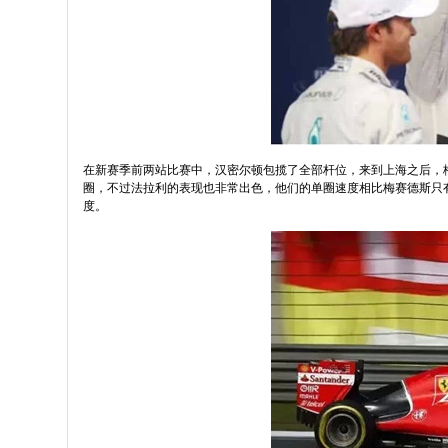
在新赛季前两站比赛中，汉密尔顿包揽了全部杆位，来到上海之后，
圈，不过法拉利的表现也非常出色，他们的单圈速度相比梅赛德斯只有
度。