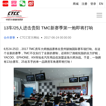
商城
注册
登录
EN
13车/25人进击贵阳 TMC新赛季第一炮即将打响
合作赛事
•
CTCC官方网站
•
2017-06-24 00:00:00
6月24-25日，2017 TMC房车大师挑战赛将在贵州骏驰国际赛车场打响。在这
个全新的赛季，TMC不仅实行了全新的赛制，还得到了路航轮胎的全力护航，
YACOO、EPHONE、KN等知名汽车用品也加盟这场大师决战。于是，一场拥
有13台赛车、25名车手的单一品牌房车角逐即将打响！