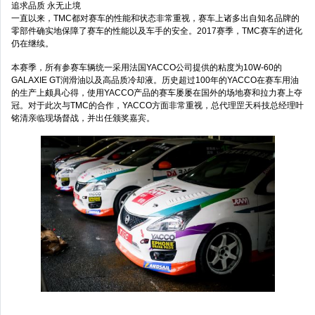
追求品质 永无止境
一直以来，TMC都对赛车的性能和状态非常重视，赛车上诸多出自知名品牌的
零部件确实地保障了赛车的性能以及车手的安全。2017赛季，TMC赛车的进化
仍在继续。
本赛季，所有参赛车辆统一采用法国YACCO公司提供的粘度为10W-60的
GALAXIE GT润滑油以及高品质冷却液。历史超过100年的YACCO在赛车用油
的生产上颇具心得，使用YACCO产品的赛车屡屡在国外的场地赛和拉力赛上夺
冠。对于此次与TMC的合作，YACCO方面非常重视，总代理罡天科技总经理叶
铭清亲临现场督战，并出任颁奖嘉宾。