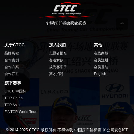
关于CTCC
加入我们
其他
品牌历程
志愿者报名
在线商城
合作案例
赛道女孩
会员注册
合作方案
成为赛车手
会员登陆
合作联系
英才招聘
English
旗下赛事
CTCC 中国杯
TCR China
TCR Asia
FIA TCR World Tour
© 2014-2025 CTCC 版权所有 不得转载 中国房车锦标赛
沪公网安备ICP