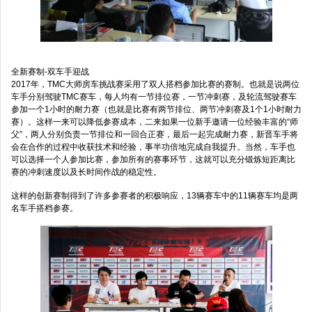
全新赛制-双车手迎战
2017年，TMC大师房车挑战赛采用了双人搭档参加比赛的赛制。也就是说两位
车手分别驾驶TMC赛车，每人均有一节排位赛，一节冲刺赛，及轮流驾驶赛车
参加一个1小时的耐力赛（也就是比赛有两节排位、两节冲刺赛及1个1小时耐力
赛）。这样一来可以降低参赛成本，二来如果一位新手邀请一位经验丰富的“师
父”，两人分别负责一节排位和一回合正赛，最后一起完成耐力赛，新晋车手将
会在合作的过程中收获技术和经验，事半功倍地完成自我提升。当然，车手也
可以选择一个人参加比赛，参加所有的赛事环节，这就可以充分锻炼短距离比
赛的冲刺速度以及长时间作战的稳定性。
这样的创新赛制得到了许多参赛者的积极响应，13辆赛车中的11辆赛车均是两
名车手搭档参赛。