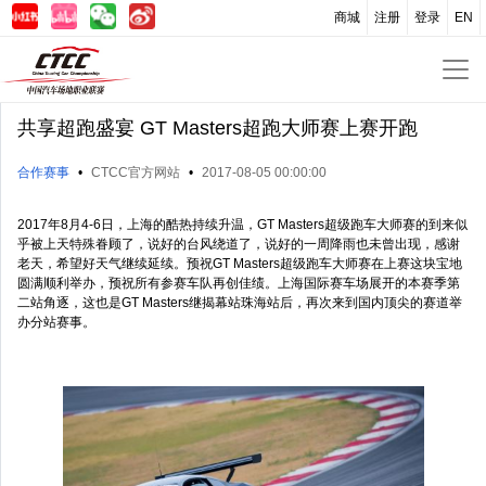
商城
注册
登录
EN
共享超跑盛宴 GT Masters超跑大师赛上赛开跑
合作赛事
•
CTCC官方网站
•
2017-08-05 00:00:00
2017年8月4-6日，上海的酷热持续升温，GT Masters超级跑车大师赛的到来似
乎被上天特殊眷顾了，说好的台风绕道了，说好的一周降雨也未曾出现，感谢
老天，希望好天气继续延续。预祝GT Masters超级跑车大师赛在上赛这块宝地
圆满顺利举办，预祝所有参赛车队再创佳绩。上海国际赛车场展开的本赛季第
二站角逐，这也是GT Masters继揭幕站珠海站后，再次来到国内顶尖的赛道举
办分站赛事。