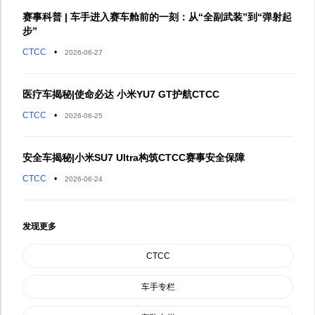
赛事科普 | 车手进入赛车舱前的一刻：从“全副武装”到“弹射起
步”
CTCC
•
2026-06-27
医疗车揭秘|使命必达 小米YU7 GT护航CTCC
CTCC
•
2026-06-25
安全车揭秘|小米SU7 Ultra构筑CTCC赛事安全保障
CTCC
•
2026-06-24
发现更多
CTCC
车手专栏