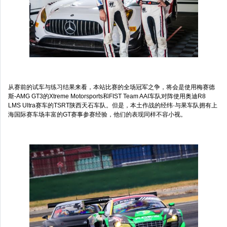
从赛前的试车与练习结果来看，本站比赛的全场冠军之争，将会是使用梅赛德
斯-AMG GT3的Xtreme Motorsports和FIST Team AAI车队对阵使用奥迪R8
LMS Ultra赛车的TSRT陕西天石车队。但是，本土作战的经纬·与果车队拥有上
海国际赛车场丰富的GT赛事参赛经验，他们的表现同样不容小视。