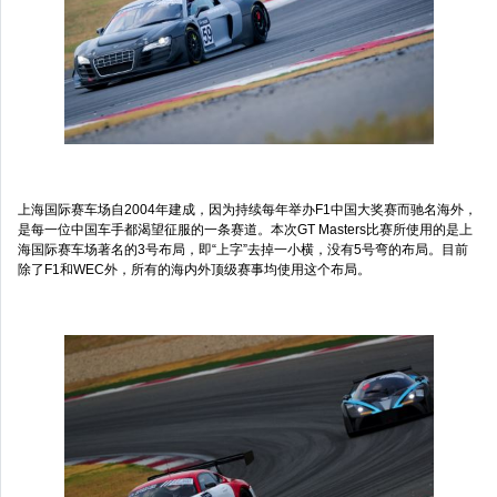
上海国际赛车场自2004年建成，因为持续每年举办F1中国大奖赛而驰名海外，
是每一位中国车手都渴望征服的一条赛道。本次GT Masters比赛所使用的是上
海国际赛车场著名的3号布局，即“上字”去掉一小横，没有5号弯的布局。目前
除了F1和WEC外，所有的海内外顶级赛事均使用这个布局。