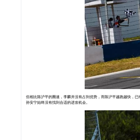
但相比陈沪平的圈速，李麟并没有占到优势，而陈沪平越跑越快，已
孙安宁始终没有找到合适的进攻机会。