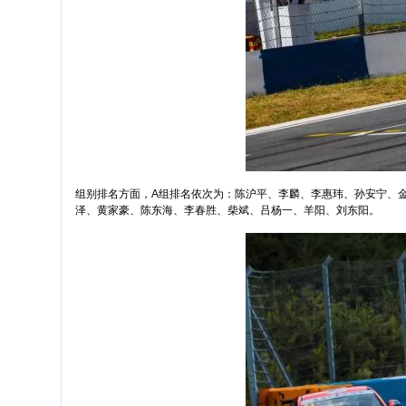
组别排名方面，A组排名依次为：陈沪平、李麟、李惠玮、孙安宁、
泽、黄家豪、陈东海、李春胜、柴斌、吕杨一、羊阳、刘东阳。