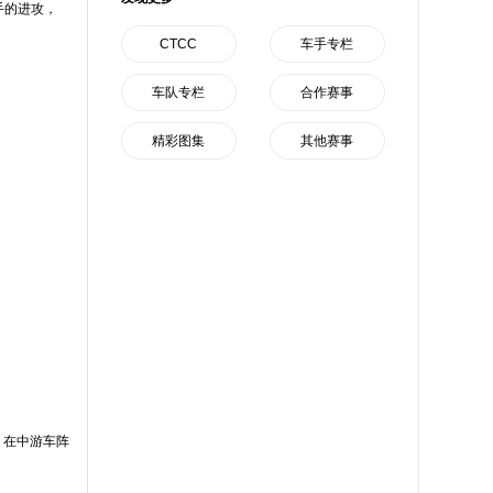
手的进攻，
CTCC
车手专栏
车队专栏
合作赛事
精彩图集
其他赛事
，在中游车阵