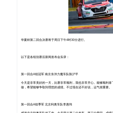
华夏杯第二回合决赛将于周日下午4时30分进行。
以下是各组别赛后新闻发布会实录：
第一回合A组冠军 南京东沛力魔车队陈沪平
今天是非常美好的一天，比赛非常顺利，我也非常开心。能够顺利拿
做，希望能够争取到理想的成绩。不过现在还不好说，运气很重要。
第一回合A组季军 北京利奥车队李惠玮