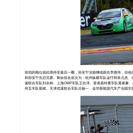
前四的顺位就此维持至最后一圈，孙安宁没能继续跟住李惠玮，但他仍
和孙安宁先后完赛。剩余排名依次为：杭州纵横车队金忭和朱元杰、
速联合车队刘永林、上海OMP车队王欣泽、香港基特赛车队黄家豪
州五羊队柴斌、天津优速联合车队吕杨一、金华新能源汽车产业园车