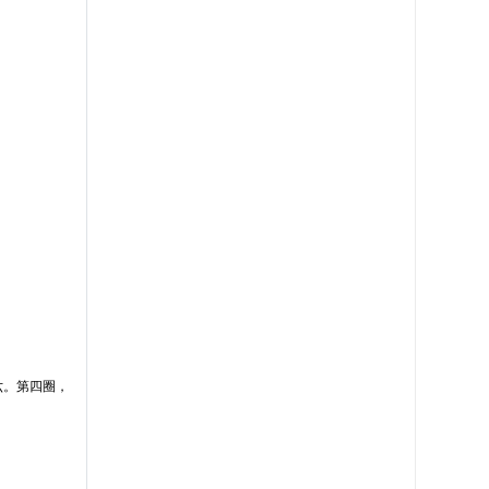
六。第四圈，