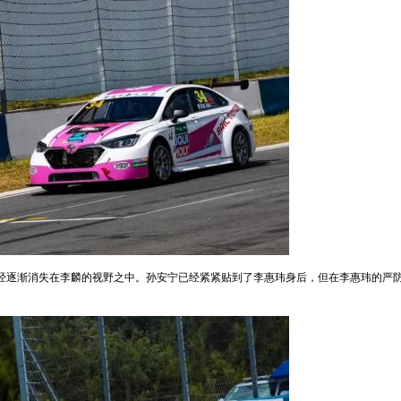
经逐渐消失在李麟的视野之中。孙安宁已经紧紧贴到了李惠玮身后，但在李惠玮的严