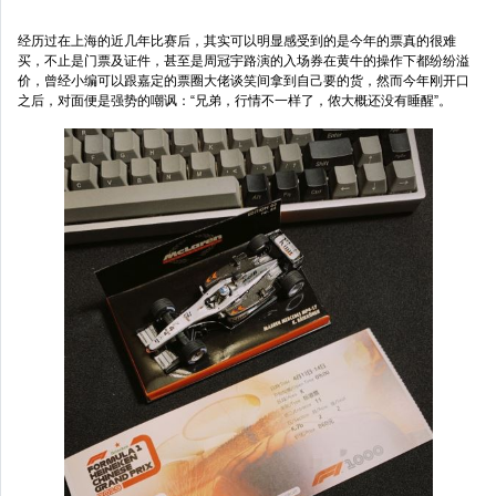
经历过在上海的近几年比赛后，其实可以明显感受到的是今年的票真的很难
买，不止是门票及证件，甚至是周冠宇路演的入场券在黄牛的操作下都纷纷溢
价，曾经小编可以跟嘉定的票圈大佬谈笑间拿到自己要的货，然而今年刚开口
之后，对面便是强势的嘲讽：“兄弟，行情不一样了，侬大概还没有睡醒”。