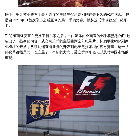
这个月里让整个赛车圈最为关注的事情当然还是刚刚过去不久的F1中国站，也
是自1950年F1首次举办之后至今的第一千场比赛。就从这【千场效应】说开
吧。
F1这项顶级赛事在更换了新东家之后，自由媒体的全面宣传似乎将熟悉的F1包
装出了一些新的内容：从交响乐式的主题曲到全年纪录片，从扁平化logo到商
业模块的开放，从移动端直播业务的开发到电子竞技领域的官方赛事，这一切
的变革都很美式，也凸显了一个新的方向，受众群体年轻化以及对中国市场的
重视。