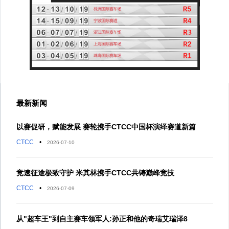
最新新闻
以赛促研，赋能发展 赛轮携手CTCC中国杯演绎赛道新篇
CTCC
•
2026-07-10
竞速征途极致守护 米其林携手CTCC共铸巅峰竞技
CTCC
•
2026-07-09
从"超车王"到自主赛车领军人:孙正和他的奇瑞艾瑞泽8