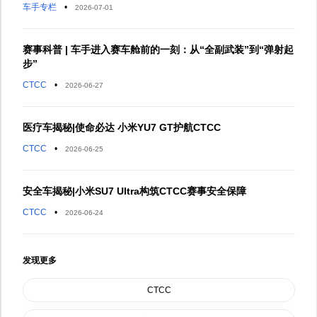
车手专栏
•
2026-07-01
赛事科普 | 车手进入赛车舱前的一刻：从“全副武装”到“弹射起
步”
CTCC
•
2026-06-27
医疗车揭秘|使命必达 小米YU7 GT护航CTCC
CTCC
•
2026-06-25
安全车揭秘|小米SU7 Ultra构筑CTCC赛事安全保障
CTCC
•
2026-06-24
发现更多
CTCC