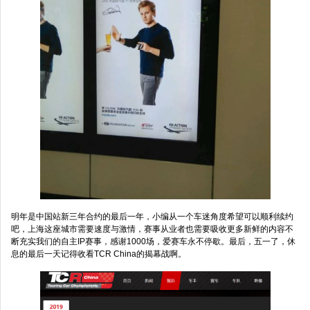
明年是中国站新三年合约的最后一年，小编从一个车迷角度希望可以顺利续约
吧，上海这座城市需要速度与激情，赛事从业者也需要吸收更多新鲜的内容不
断充实我们的自主IP赛事，感谢1000场，爱赛车永不停歇。最后，五一了，休
息的最后一天记得收看TCR China的揭幕战啊。