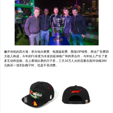
撇开传统的四大项：举办地办赛费、电视版权费、围场VIP销售、商业广告费四
大收入构成，今年的F1有更为丰富的延伸推广和跨界合作，与年轻人产生了更
多互动和连接。在上赛场比赛的日子里，三天16万人次的流量在面对动辄380
元购买一顶车队帽子时，也是不吝消费。