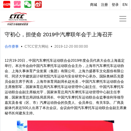
商城
注册
登录
EN
守初心，担使命 2019中汽摩联年会于上海召开
合作赛事
•
CTCC官方网站
•
2019-12-20 00:00:00
12月19-20日，中国汽车摩托车运动联合会2019年度会员代表大会在上海嘉定
举行。本次年会由中国汽车摩托车运动联合会主办，上海市汽车摩托车运动协
会、上海久事体育产业发展（集团）有限公司、上海力盛赛车文化股份有限公
司、同济大学建筑设计研究院汽车运动与安全研究中心承办。国际奥林匹克委
员会副主席于再清，上海市体育局副局长赵光圣，中国汽车摩托车运动联合会
主席詹郭军，国家体育总局汽车摩托车运动管理中心副主任、中国汽车摩托车
运动联合会副主席杨光宇，国家体育总局汽车摩托车运动管理中心副主任李
频，国家体育总局训练局原局长、中国汽车摩托车运动联合会监事徐利等领导
嘉宾及各省（区、市）汽摩运动协会的负责人、会员单位、有关车队、厂商及
媒体代表近500人出席了本次会议。会议由中国汽车摩托车运动联合会副主席兼
秘书长何建东主持。