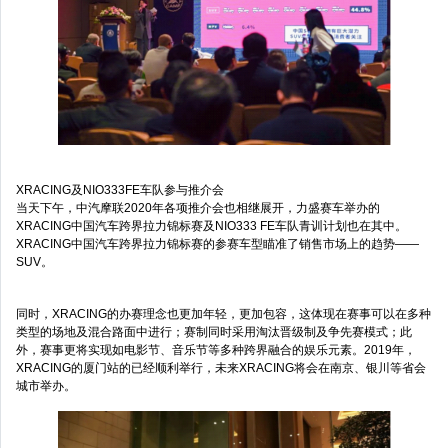
XRACING及NIO333FE车队参与推介会
当天下午，中汽摩联2020年各项推介会也相继展开，力盛赛车举办的
XRACING中国汽车跨界拉力锦标赛及NIO333 FE车队青训计划也在其中。
XRACING中国汽车跨界拉力锦标赛的参赛车型瞄准了销售市场上的趋势——
SUV。
同时，XRACING的办赛理念也更加年轻，更加包容，这体现在赛事可以在多种
类型的场地及混合路面中进行；赛制同时采用淘汰晋级制及争先赛模式；此
外，赛事更将实现如电影节、音乐节等多种跨界融合的娱乐元素。2019年，
XRACING的厦门站的已经顺利举行，未来XRACING将会在南京、银川等省会
城市举办。