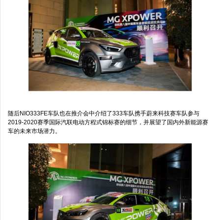
随后NIO333FE车队也在推介会中介绍了333车队携手蔚来科技赛车队参与
2019-2020赛季国际汽联电动方程式锦标赛的细节，并展望了国内外新能源赛
车的未来市场潜力。