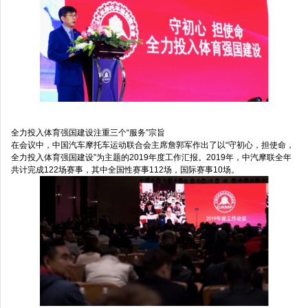
全力投入体育强国建设注重三个“服务”宗旨
在会议中，中国汽车摩托车运动联合会主席詹郭军作出了以“守初心，担使命，
全力投入体育强国建设”为主题的2019年度工作汇报。2019年，中汽摩联全年
共计完成122场赛事，其中全国性赛事112场，国际赛事10场。