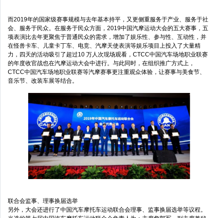
而2019年的国家级赛事规模与去年基本持平，又更侧重服务于产业、服务于社
会、服务于民众。在服务于民众方面，2019中国汽摩运动大会的五大赛事，五
项表演比去年更聚焦于普通民众的需求，增加了娱乐性、参与性、互动性，并
在怪兽卡车、儿童卡丁车、电竞、汽摩天使表演等娱乐项目上投入了大量精
力，四天的活动吸引了超过10 万人次现场观看，CTCC中国汽车场地职业联赛
的年度收官战也在汽摩运动大会中进行。与此同时，在组织推广方式上，
CTCC中国汽车场地职业联赛等汽摩赛事更注重观众体验，让赛事与美食节、
音乐节、改装车展等结合。
联合会监事、理事换届选举
另外，大会还进行了中国汽车摩托车运动联合会理事、监事换届选举等议程。