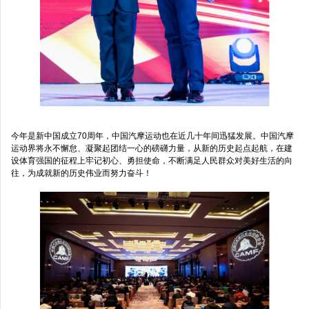
今年是新中国成立70周年，中国汽摩运动也在近几十年间迅猛发展。中国汽摩
运动界将永不懈怠、凝聚起团结一心的磅礴力量，从新的历史起点起航，在建
设体育强国的征程上牢记初心、勇担使命，不断满足人民群众对美好生活的向
往，为成就新的历史伟业而努力奋斗！