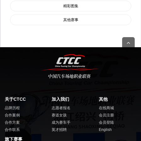
精彩图集
其他赛事
关于CTCC
加入我们
其他
品牌历程
志愿者报名
在线商城
合作案例
赛道女孩
会员注册
合作方案
成为赛车手
会员登陆
合作联系
英才招聘
English
旗下赛事