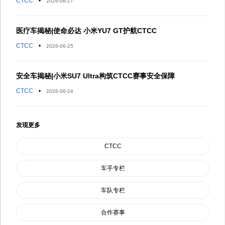
CTCC
•
2026-06-27
医疗车揭秘|使命必达 小米YU7 GT护航CTCC
CTCC
•
2026-06-25
安全车揭秘|小米SU7 Ultra构筑CTCC赛事安全保障
CTCC
•
2026-06-24
发现更多
CTCC
车手专栏
车队专栏
合作赛事