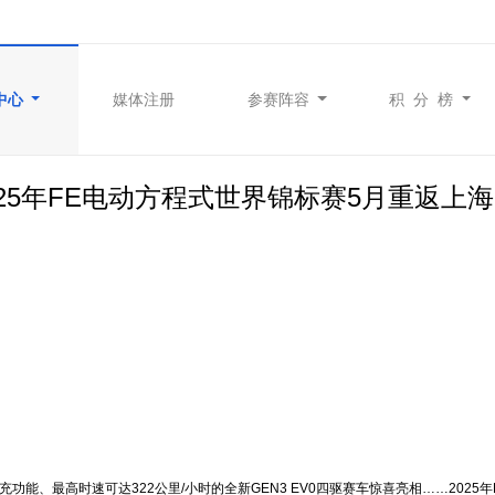
中心
媒体注册
参赛阵容
积 分 榜
025年FE电动方程式世界锦标赛5月重返上海
充功能、最高时速可达322公里/小时的全新GEN3 EV0四驱赛车惊喜亮相……2025年