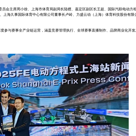
委员会主席周小徐、上海市体育局副局长陆檩、嘉定区副区长王超、国际汽联电动方
丹、上海久事国际体育中心有限公司董事长卢岭、力盛云动（上海）体育科技股份有限
，深度参与赛事全产业链运营，涵盖竞赛管理执行、全球赛事直播制作、品牌商业化开