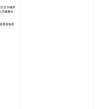
程式主办城市
公司董事长
发及赛道场景