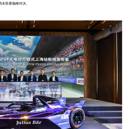
周末双赛巅峰对决。