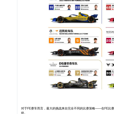
对于FE赛车而言，最大的挑战来自完全不同的比赛策略——在FE比
统。