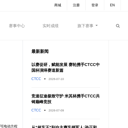
商城
注册
登录
EN
赛事中心
实时成绩
旗下赛事
最新新闻
以赛促研，赋能发展 赛轮携手CTCC中
国杯演绎赛道新篇
CTCC
•
2026-07-10
竞速征途极致守护 米其林携手CTCC共
铸巅峰竞技
CTCC
•
2026-07-09
FE电动方程
从"超车王"到自主赛车领军人:孙正和