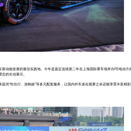
车新动能发展的最佳实践地。今年是嘉定连续第二年在上海国际赛车场举办FE电动方
理念的生动展示。
客提供“吃住行、游购娱”等多元配套服务，让国内外车迷在观赛之余还能享受丰富精