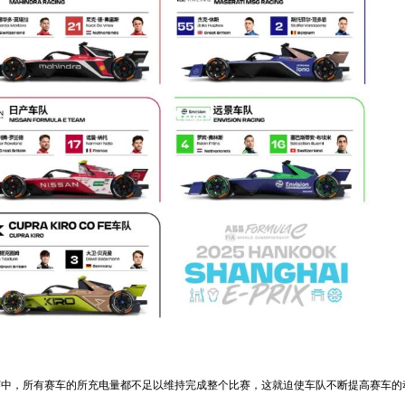
赛中，所有赛车的所充电量都不足以维持完成整个比赛，这就迫使车队不断提高赛车的