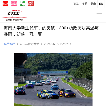
商城
注册
登录
EN
海南大学新生代车手的突破！300+杨政历尽高温与
暴雨，斩获一冠一亚
车手专栏
•
CTCC官方网站
•
2025-06-30 19:58:17