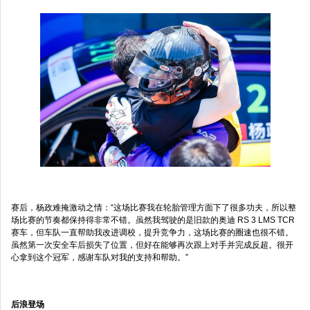
赛后，杨政难掩激动之情：“这场比赛我在轮胎管理方面下了很多功夫，所以整
场比赛的节奏都保持得非常不错。虽然我驾驶的是旧款的奥迪 RS 3 LMS TCR
赛车，但车队一直帮助我改进调校，提升竞争力，这场比赛的圈速也很不错。
虽然第一次安全车后损失了位置，但好在能够再次跟上对手并完成反超。很开
心拿到这个冠军，感谢车队对我的支持和帮助。”
后浪登场