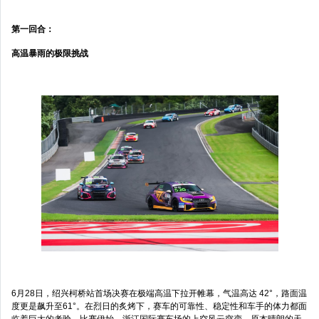
第一回合：
高温暴雨的极限挑战
6月28日，绍兴柯桥站首场决赛在极端高温下拉开帷幕，气温高达 42°，路面温
度更是飙升至61°。在烈日的炙烤下，赛车的可靠性、稳定性和车手的体力都面