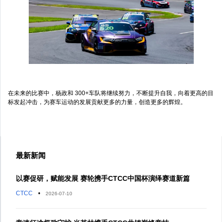
在未来的比赛中，杨政和 300+车队将继续努力，不断提升自我，向着更高的目
标发起冲击，为赛车运动的发展贡献更多的力量，创造更多的辉煌。
最新新闻
以赛促研，赋能发展 赛轮携手CTCC中国杯演绎赛道新篇
CTCC
•
2026-07-10