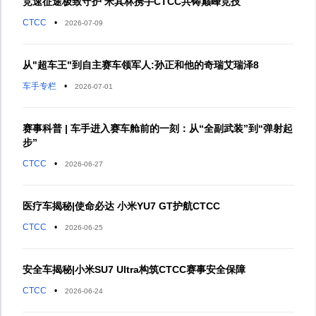
竞速征途极致守护 米其林携手CTCC共铸巅峰竞技
CTCC
•
2026-07-09
从"超车王"到自主赛车领军人:孙正和他的奇瑞艾瑞泽8
车手专栏
•
2026-07-01
赛事科普 | 车手进入赛车舱前的一刻：从“全副武装”到“弹射起
步”
CTCC
•
2026-06-27
医疗车揭秘|使命必达 小米YU7 GT护航CTCC
CTCC
•
2026-06-25
安全车揭秘|小米SU7 Ultra构筑CTCC赛事安全保障
CTCC
•
2026-06-24