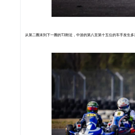
从第二圈末到下一圈的T3附近，中游的第八至第十五位的车手发生