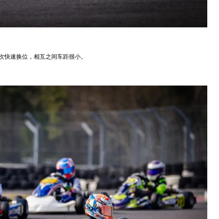
多次快速换位，相互之间车距很小。