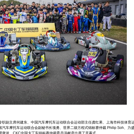
专职副主席何建东、中国汽车摩托车运动联合会运动部主任龚红果、上海市科技体育
车摩托车运动联合会副秘书长项勇、世界二级方程式锦标赛仲裁 Philip Soh、力
理唐波、CKC中国卡丁车锦标赛仲裁委员汤树彦出席了开幕式。