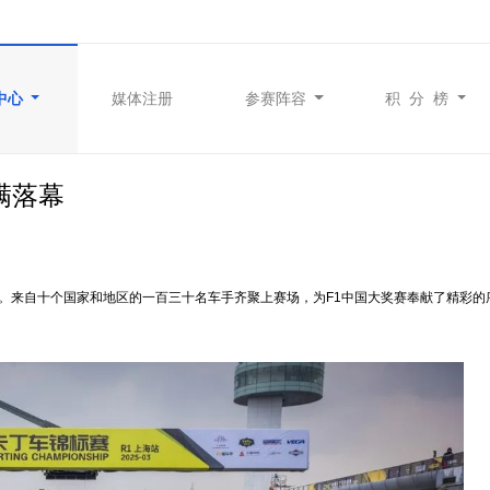
中心
媒体注册
参赛阵容
积 分 榜
圆满落幕
竞逐。来自十个国家和地区的一百三十名车手齐聚上赛场，为F1中国大奖赛奉献了精彩的