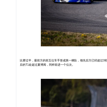
比赛过半，最前方的前五位车手形成第一梯队，领先后方已经超过3秒
后的T1处超过夏博闻，同样前进一个位次。