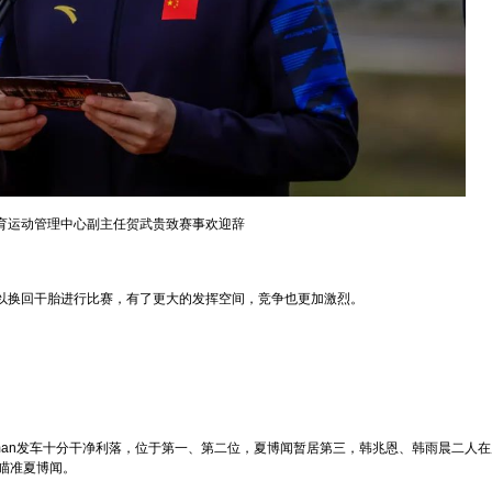
育运动管理中心副主任贺武贵致赛事欢迎辞
以换回干胎进行比赛，有了更大的发挥空间，竞争也更加激烈。
ll Hjertman发车十分干净利落，位于第一、第二位，夏博闻暂居第三，韩兆恩、韩雨晨二人
瞄准夏博闻。