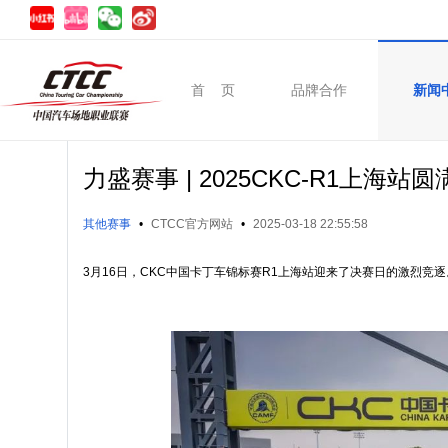
首 页
品牌合作
新闻
力盛赛事 | 2025CKC-R1上海站
其他赛事
•
CTCC官方网站
•
2025-03-18 22:55:58
3月16日，CKC中国卡丁车锦标赛R1上海站迎来了决赛日的激烈