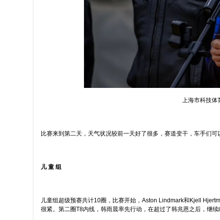
上海市科技体
比赛来到第二天，天气状况较前一天好了很多，赛道变干，车手们可
儿 童 组
儿童组超级预赛共计10圈，比赛开始，Aston Lindmark和Kje
很紧。第二圈T8内线，韩雨晨率先行动，在超过了韩兆恩之后，继续