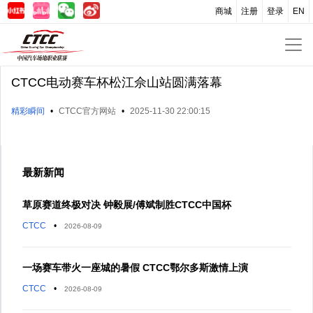
商城
注册
登录
EN
CTCC电动赛车杯松江佘山站圆满落幕
精彩瞬间
•
CTCC官方网站
•
2025-11-30 22:00:15
最新新闻
草原赛道终极对决 钟毅展/傅斌制胜CTCC中国杯
CTCC
•
2026-08-09
一场赛车带火一座城的暑假 CTCC鄂尔多斯激情上演
CTCC
•
2026-08-09