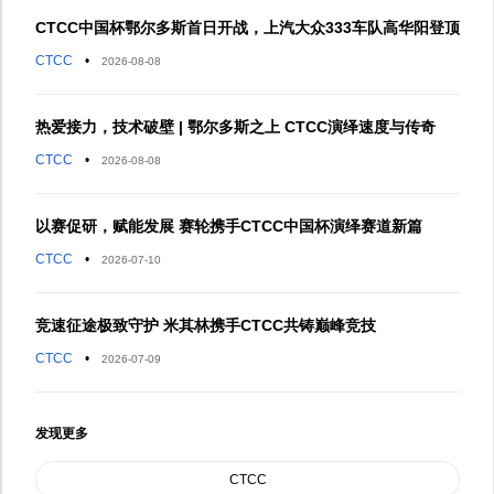
CTCC中国杯鄂尔多斯首日开战，上汽大众333车队高华阳登顶
CTCC
•
2026-08-08
热爱接力，技术破壁 | 鄂尔多斯之上 CTCC演绎速度与传奇
CTCC
•
2026-08-08
以赛促研，赋能发展 赛轮携手CTCC中国杯演绎赛道新篇
CTCC
•
2026-07-10
竞速征途极致守护 米其林携手CTCC共铸巅峰竞技
CTCC
•
2026-07-09
发现更多
CTCC