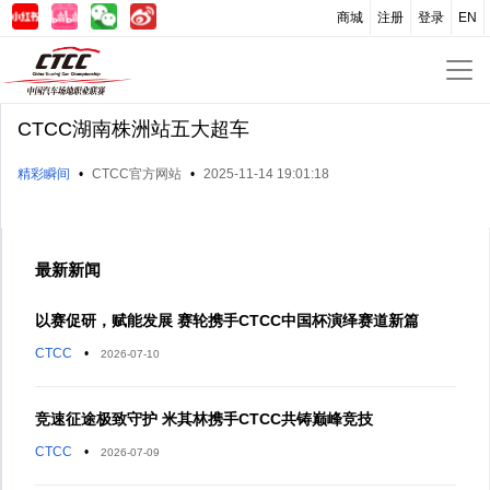
商城
注册
登录
EN
CTCC湖南株洲站五大超车
精彩瞬间
•
CTCC官方网站
•
2025-11-14 19:01:18
最新新闻
以赛促研，赋能发展 赛轮携手CTCC中国杯演绎赛道新篇
CTCC
•
2026-07-10
竞速征途极致守护 米其林携手CTCC共铸巅峰竞技
CTCC
•
2026-07-09