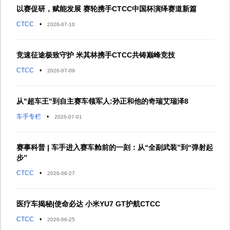
以赛促研，赋能发展 赛轮携手CTCC中国杯演绎赛道新篇
CTCC
•
2026-07-10
竞速征途极致守护 米其林携手CTCC共铸巅峰竞技
CTCC
•
2026-07-09
从"超车王"到自主赛车领军人:孙正和他的奇瑞艾瑞泽8
车手专栏
•
2026-07-01
赛事科普 | 车手进入赛车舱前的一刻：从“全副武装”到“弹射起
步”
CTCC
•
2026-06-27
医疗车揭秘|使命必达 小米YU7 GT护航CTCC
CTCC
•
2026-06-25