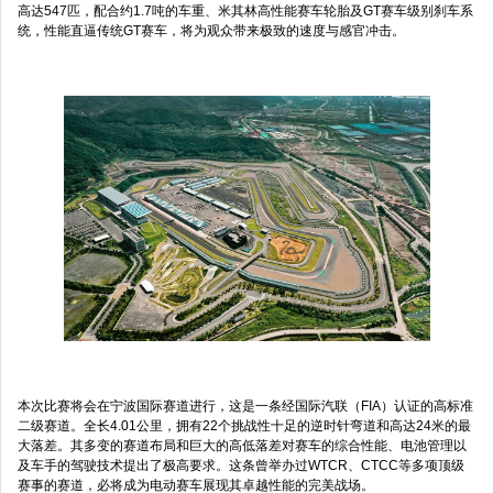
高达547匹，配合约1.7吨的车重、米其林高性能赛车轮胎及GT赛车级别刹车系
统，性能直逼传统GT赛车，将为观众带来极致的速度与感官冲击。
本次比赛将会在宁波国际赛道进行，这是一条经国际汽联（FIA）认证的高标准
二级赛道。全长4.01公里，拥有22个挑战性十足的逆时针弯道和高达24米的最
大落差。其多变的赛道布局和巨大的高低落差对赛车的综合性能、电池管理以
及车手的驾驶技术提出了极高要求。这条曾举办过WTCR、CTCC等多项顶级
赛事的赛道，必将成为电动赛车展现其卓越性能的完美战场。