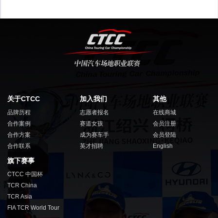
关于CTCC
加入我们
其他
品牌历程
志愿者报名
在线商城
合作案例
赛道女孩
会员注册
合作方案
成为赛车手
会员登陆
合作联系
英才招聘
English
旗下赛事
CTCC 中国杯
TCR China
TCR Asia
FIA TCR World Tour