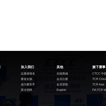
C
加入我们
其他
旗下赛事
志愿者报名
在线商城
CTCC 中
赛道女孩
会员注册
TCR Chin
成为赛车手
会员登陆
TCR Asia
英才招聘
English
FIA TCR W