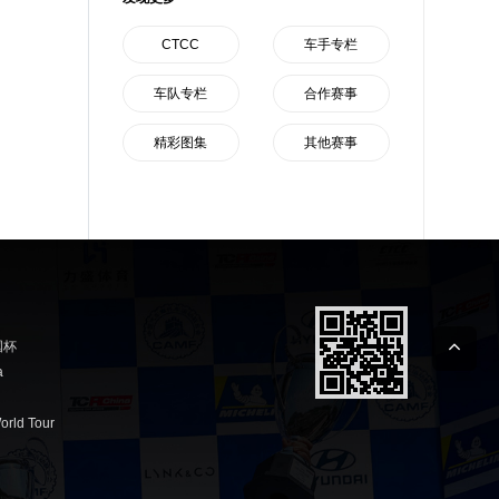
CTCC
车手专栏
车队专栏
合作赛事
精彩图集
其他赛事
国杯
a
orld Tour