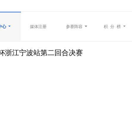
中心
媒体注册
参赛阵容
积 分 榜
赛车杯浙江宁波站第二回合决赛