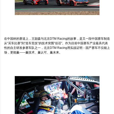
在中国杯的赛道上，王颢森与北京DTM Racing的故事，是又一段中国赛车制造
从“买车比赛”到“造车竞技”的技术突围“佳话”。作为目前中国赛车产业最具代表
性的自主研发参赛车队之一，北京DTM Racing用实战证明：国产赛车不仅能上
场，更能赢——赢技术、赢认可、赢未来。