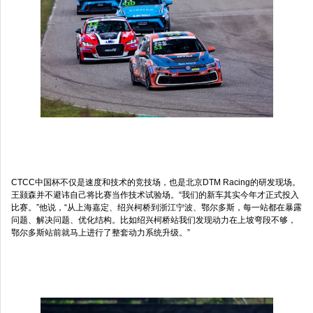
CTCC中国杯不仅是速度和技术的竞技场，也是北京DTM Racing的研发现场。
王颢森并不避讳自己将比赛当作技术试验场。“我们的新车其实今年才正式投入
比赛。”他说，“从上海嘉定、绍兴柯桥到浙江宁波、鄂尔多斯，每一站都在暴露
问题、解决问题、优化结构。比如绍兴柯桥站我们发现动力在上坡弯段不够，
鄂尔多斯站前就马上进行了整套动力系统升级。”