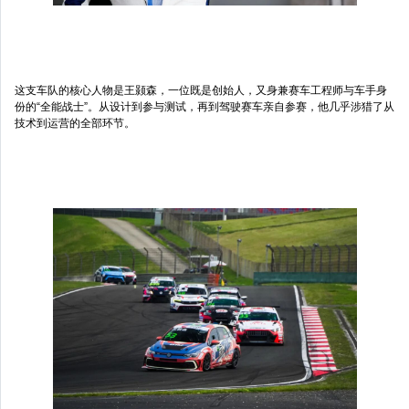
这支车队的核心人物是王颢森，一位既是创始人，又身兼赛车工程师与车手身
份的“全能战士”。从设计到参与测试，再到驾驶赛车亲自参赛，他几乎涉猎了从
技术到运营的全部环节。