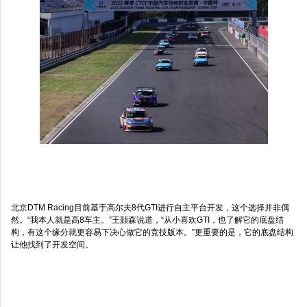
北京DTM Racing目前基于高尔夫8代GTI进行自主平台开发，这个选择并非偶
然。“我本人就是高8车主。”王颢森说道，“从小喜欢GTI，也了解它的底盘结
构，有这个缘分就更容易下决心做它的竞技版本。”更重要的是，它的底盘结构
让他找到了开发空间。