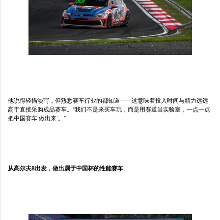
他说得轻描淡写，但熟悉赛车行业的都知道——这意味着投入时间与精力远远
高于直接采购成品赛车。“我们不是来买车玩，而是用赛道当实验室，一点一点
把中国赛车‘做出来’。”
从高尔夫8出发，做出属于中国杯的性能赛车