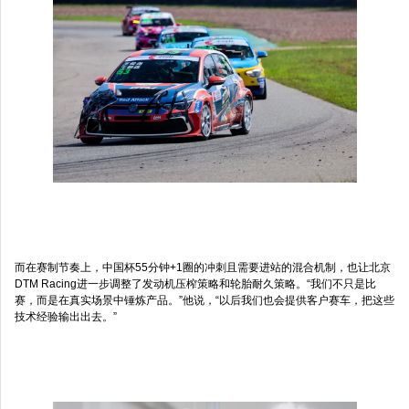
而在赛制节奏上，中国杯55分钟+1圈的冲刺且需要进站的混合机制，也让北京
DTM Racing进一步调整了发动机压榨策略和轮胎耐久策略。“我们不只是比
赛，而是在真实场景中锤炼产品。”他说，“以后我们也会提供客户赛车，把这些
技术经验输出出去。”