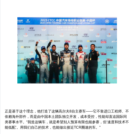
正是基于这个理念，他打造了这辆高尔夫8自主赛车——它不靠进口工程师、不
依赖海外部件，而是由中国本土团队独立开发，成本受控，性能却直追国际同
类赛事水平。“我造这辆车，就是希望别人预算有限也能参赛，但‘速度和技术不
能低配’。用我们自己的技术，也能做出接近TCR圈速的车。”