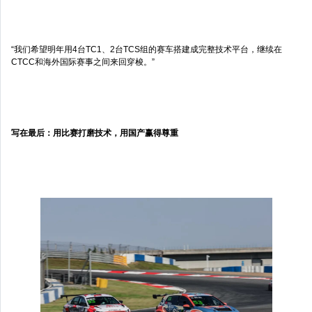
“我们希望明年用4台TC1、2台TCS组的赛车搭建成完整技术平台，继续在
CTCC和海外国际赛事之间来回穿梭。”
写在最后：用比赛打磨技术，用国产赢得尊重