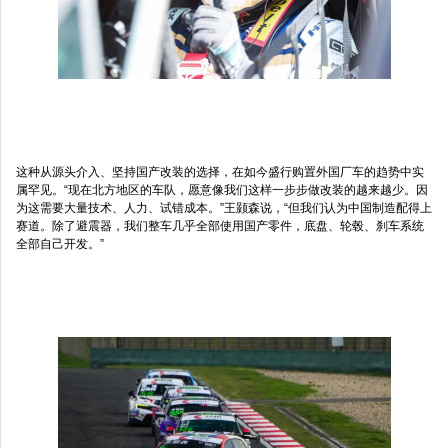
这种从源头介入、坚持国产改装的选择，在如今盛行购置外国厂车的趋势中实
属罕见。“现在北方地区的车队，愿意像我们这样一步步做改装的越来越少。因
为这需要大量技术、人力、试错成本。”王颢森说，“但我们认为中国制造配得上
赛道。除了避震器，我们整车几乎全部使用国产零件，底盘、轮毂、刹车系统
全部自己开发。”