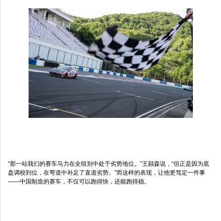
“那一站我们的赛车马力在全组别中处于劣势地位。”王颢森说，“但正是因为底
盘调校到位，在弯道中补足了直道劣势。”而这样的表现，让他更笃定一件事
——中国制造的赛车，不仅可以跑得快，还能跑得稳。