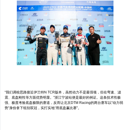
“我们调校思路接近伊兰特N TCR版本，虽然动力不是最强项，但在弯速、滤
震、底盘刚性等方面优势明显。”浙江宁波站便是最好的例证。这条技术性极
强、极度考验底盘极限的赛道，反而让北京DTM Racing的两台赛车以“动力弱
势”身份拿下组别双冠，实打实地“用底盘赢比赛”。