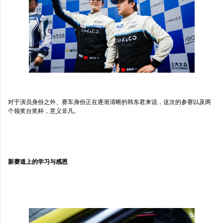
对于演员身份之外、赛车身份正在逐渐清晰的韩东君来说，这次的参赛以及两
个领奖台奖杯，意义非凡。
新赛道上的学习与感恩