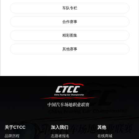
车队专栏
合作赛事
精彩图集
其他赛事
关于CTCC
加入我们
其他
品牌历程
志愿者报名
在线商城