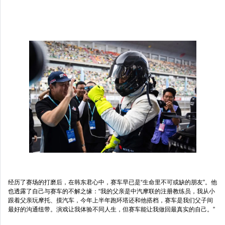
经历了赛场的打磨后，在韩东君心中，赛车早已是“生命里不可或缺的朋友”。他
也透露了自己与赛车的不解之缘：“我的父亲是中汽摩联的注册教练员，我从小
跟着父亲玩摩托、摸汽车，今年上半年跑环塔还和他搭档，赛车是我们父子间
最好的沟通纽带。演戏让我体验不同人生，但赛车能让我做回最真实的自己。”