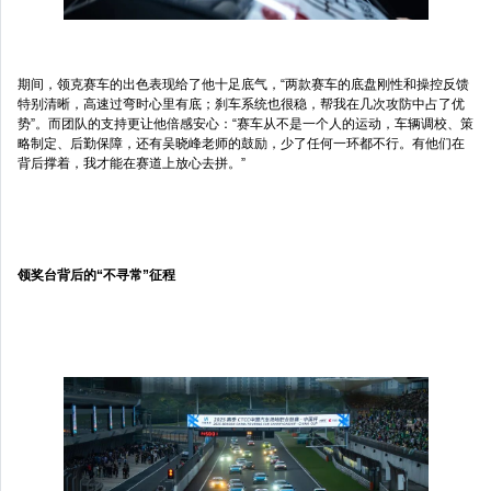
期间，领克赛车的出色表现给了他十足底气，“两款赛车的底盘刚性和操控反馈
特别清晰，高速过弯时心里有底；刹车系统也很稳，帮我在几次攻防中占了优
势”。而团队的支持更让他倍感安心：“赛车从不是一个人的运动，车辆调校、策
略制定、后勤保障，还有吴晓峰老师的鼓励，少了任何一环都不行。有他们在
背后撑着，我才能在赛道上放心去拼。”
领奖台背后的“不寻常”征程