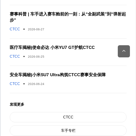
赛事科普 | 车手进入赛车舱前的一刻：从“全副武装”到“弹射起
步”
CTCC
•
2026-06-27
医疗车揭秘|使命必达 小米YU7 GT护航CTCC
CTCC
•
2026-06-25
安全车揭秘|小米SU7 Ultra构筑CTCC赛事安全保障
CTCC
•
2026-06-24
发现更多
CTCC
车手专栏