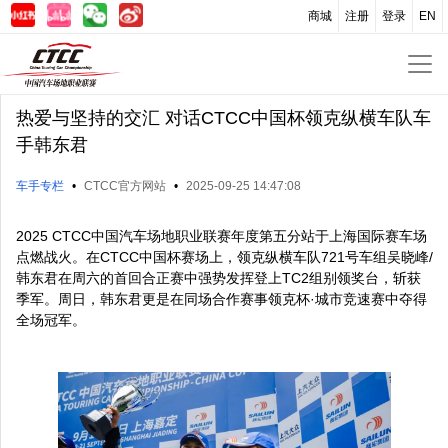
商城
注册
登录
EN
热爱与坚持的交汇 对话CTCC中国杯领克纵横车队车
手韩东君
车手专栏
•
CTCC官方网站
•
2025-09-25 14:47:08
2025 CTCC中国汽车场地职业联赛年度第五分站于上海国际赛车场
点燃战火。在CTCC中国杯赛场上，领克纵横车队721号车组吴晓峰/
韩东君在周六的首回合正赛中强势发挥登上TC2组别领奖台，斩获
季军。周日，韩东君更是在同场合作赛事领克杯·城市竞速赛中夺得
全场冠军。