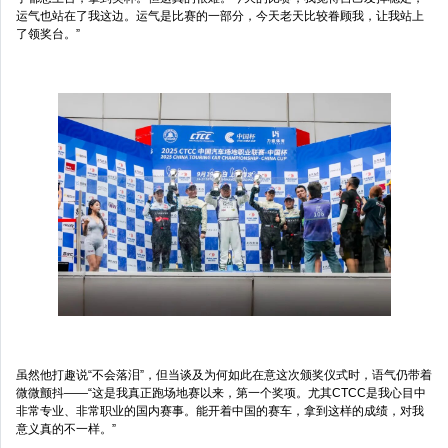
运气也站在了我这边。运气是比赛的一部分，今天老天比较眷顾我，让我站上
了领奖台。”
虽然他打趣说“不会落泪”，但当谈及为何如此在意这次颁奖仪式时，语气仍带着
微微颤抖——“这是我真正跑场地赛以来，第一个奖项。尤其CTCC是我心目中
非常专业、非常职业的国内赛事。能开着中国的赛车，拿到这样的成绩，对我
意义真的不一样。”