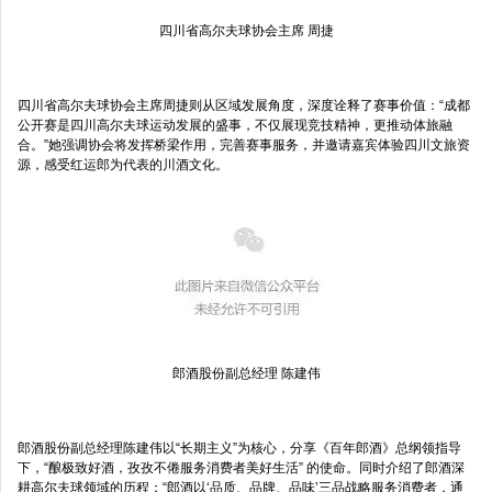
四川省高尔夫球协会主席 周捷
四川省高尔夫球协会主席周捷则从区域发展角度，深度诠释了赛事价值：“成都
公开赛是四川高尔夫球运动发展的盛事，不仅展现竞技精神，更推动体旅融
合。”她强调协会将发挥桥梁作用，完善赛事服务，并邀请嘉宾体验四川文旅资
源，感受红运郎为代表的川酒文化。
郎酒股份副总经理 陈建伟
郎酒股份副总经理陈建伟以“长期主义”为核心，分享《百年郎酒》总纲领指导
下，“酿极致好酒，孜孜不倦服务消费者美好生活” 的使命。同时介绍了郎酒深
耕高尔夫球领域的历程：“郎酒以‘品质、品牌、品味’三品战略服务消费者，通