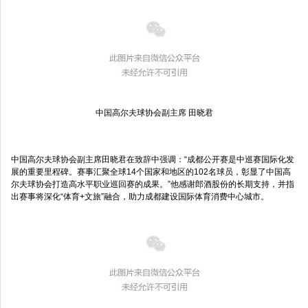
中国高尔夫球协会副主席 田晓君
中国高尔夫球协会副主席田晓君在致辞中强调：“成都公开赛是中巡赛国际化发
展的重要里程碑。赛事汇聚全球14个国家和地区的102名球员，彰显了中国高
尔夫球协会打造高水平职业巡回赛的成果。”他感谢郎酒股份的长期支持，并指
出赛事将深化“体育+文旅”融合，助力成都建设国际体育消费中心城市。