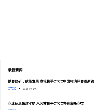
最新新闻
以赛促研，赋能发展 赛轮携手CTCC中国杯演绎赛道新篇
CTCC
•
2026-07-10
竞速征途极致守护 米其林携手CTCC共铸巅峰竞技