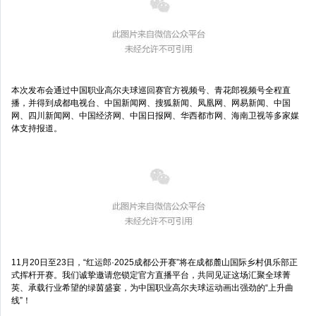
本次发布会通过中国职业高尔夫球巡回赛官方视频号、青花郎视频号全程直
播，并得到成都电视台、中国新闻网、搜狐新闻、凤凰网、网易新闻、中国
网、四川新闻网、中国经济网、中国日报网、华西都市网、海南卫视等多家媒
体支持报道。
11月20日至23日，“红运郎·2025成都公开赛”将在成都麓山国际乡村俱乐部正
式挥杆开赛。我们诚挚邀请您锁定官方直播平台，共同见证这场汇聚全球菁
英、承载行业希望的绿茵盛宴，为中国职业高尔夫球运动画出强劲的“上升曲
线”！