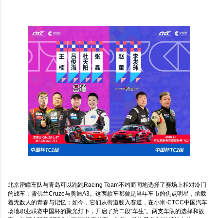
北京密瞳车队与青岛可以跑跑Racing Team不约而同地选择了赛场上相对冷门
的战车：雪佛兰Cruze与奥迪A3。这两款车都曾是当年车市的焦点明星，承载
着无数人的青春与记忆；如今，它们从街道驶入赛道，在小米·CTCC中国汽车
场地职业联赛中国杯的聚光灯下，开启了第二段“车生”。两支车队的选择和故