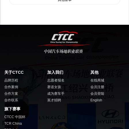
关于CTCC
加入我们
其他
品牌历程
志愿者报名
在线商城
合作案例
赛道女孩
会员注册
合作方案
成为赛车手
会员登陆
合作联系
英才招聘
English
旗下赛事
CTCC 中国杯
TCR China