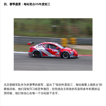
四、赛季愿景：每站登台VS年度前三
北京密瞳车队作为本赛季的新军，提出了“组别年度前三，每站都要上领奖台”的
硬核目标。他们深知TC1组竞争激烈，但凭借自主研发的车架和多年积累的运
营经验，他们有信心在每一个分站留下名字。