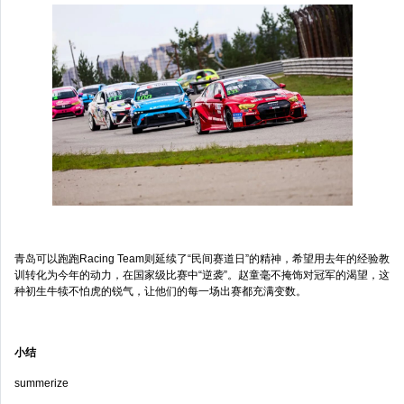
青岛可以跑跑Racing Team则延续了“民间赛道日”的精神，希望用去年的经验教
训转化为今年的动力，在国家级比赛中“逆袭”。赵童毫不掩饰对冠军的渴望，这
种初生牛犊不怕虎的锐气，让他们的每一场出赛都充满变数。
小结
summerize