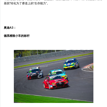
基因”转化为了赛道上的“生存能力”。
奥迪A3：
德系精致小车的标杆