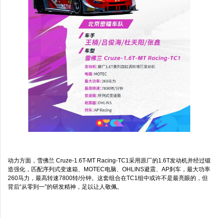
动力方面，雪佛兰 Cruze-1.6T-MT Racing-TC1采用原厂的1.6T发动机并经过锻
造强化，匹配序列式变速箱、MOTEC电脑、OHLINS避震、AP刹车，最大功率
260马力，最高转速7800转/分钟。这套组合在TC1组中或许不是最亮眼的，但
背后“从零到一”的研发精神，足以让人敬佩。