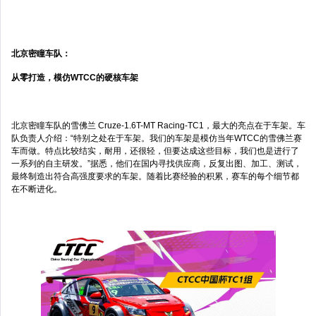
北京密瞳车队：
从零打造，模仿WTCC的硬核车架
北京密瞳车队的雪佛兰 Cruze-1.6T-MT Racing-TC1，最大的亮点在于车架。车
队负责人介绍：“特别之处在于车架。我们的车架是模仿当年WTCC的雪佛兰赛
车而做。特点比较结实，耐用，还很轻，但要达成这些目标，我们也是进行了
一系列的自主研发。”据悉，他们在国内寻找供应商，反复出图、加工、测试，
最终制造出符合高强度要求的车架。随着比赛经验的积累，赛车的每个细节都
在不断进化。