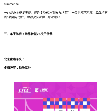
summerize
一边是自主研发车架、锻造发动机的“硬核技术流”；一边是程序起家、极限造车
的“草根实战派”。两种改装哲学，殊途同归。
三、车手阵容：跨界转型VS父子传承
北京密瞳车队：
多栖阵容，经验互补