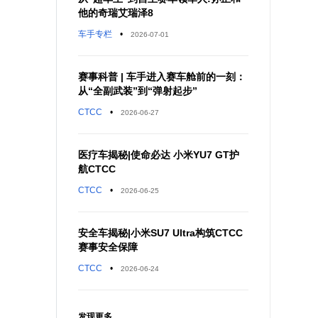
他的奇瑞艾瑞泽8
车手专栏
•
2026-07-01
赛事科普 | 车手进入赛车舱前的一刻：
从“全副武装”到“弹射起步”
CTCC
•
2026-06-27
医疗车揭秘|使命必达 小米YU7 GT护
航CTCC
CTCC
•
2026-06-25
安全车揭秘|小米SU7 Ultra构筑CTCC
赛事安全保障
CTCC
•
2026-06-24
发现更多