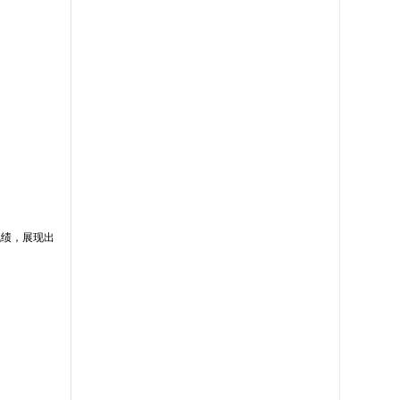
战绩，展现出