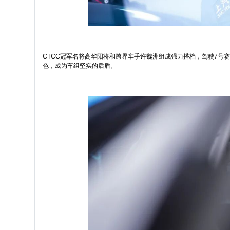
CTCC冠军名将高华阳将和跨界车手许魏洲组成强力搭档，驾驶7号
色，成为车组坚实的后盾。