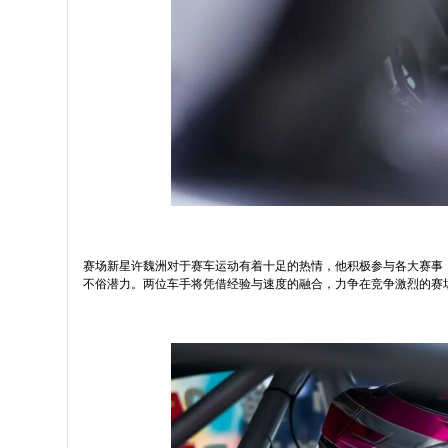
赛场新星许魏洲对于赛车运动有着十足的热情，他积极参与各大赛事，已
不俗潜力。两位车手将凭借经验与速度的融合，力争在竞争激烈的赛