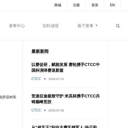
商城
注册
登录
EN
赛事中心
实时成绩
旗下赛事
最新新闻
以赛促研，赋能发展 赛轮携手CTCC中
国杯演绎赛道新篇
CTCC
•
2026-07-10
竞速征途极致守护 米其林携手CTCC共
组别开启对车
铸巅峰竞技
CTCC
•
2026-07-09
从"超车王"到自主赛车领军人:孙正和