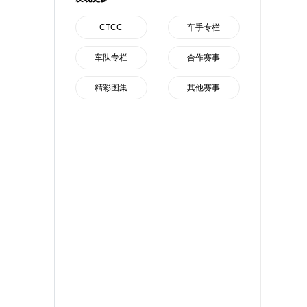
CTCC
车手专栏
车队专栏
合作赛事
精彩图集
其他赛事