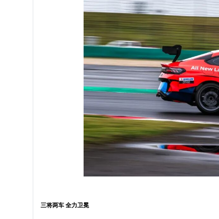
三将两车 全力卫冕