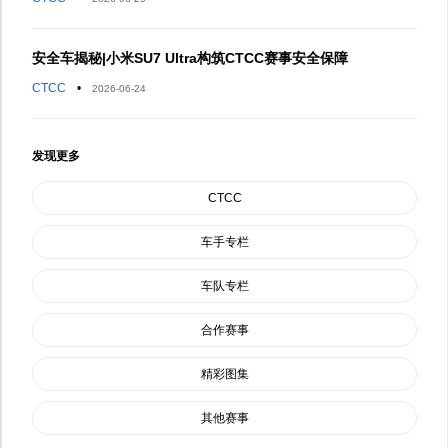
安全车揭秘|小米SU7 Ultra构筑CTCC赛事安全保障
CTCC
•
2026-06-24
发现更多
CTCC
车手专栏
车队专栏
合作赛事
精彩图集
其他赛事