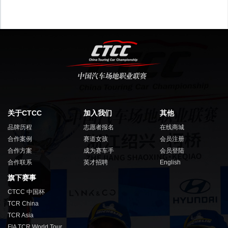
关于CTCC
加入我们
其他
品牌历程
志愿者报名
在线商城
合作案例
赛道女孩
会员注册
合作方案
成为赛车手
会员登陆
合作联系
英才招聘
English
旗下赛事
CTCC 中国杯
TCR China
TCR Asia
FIA TCR World Tour