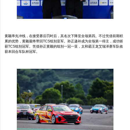
黄颖率先冲线，在接受赛后罚时后，其名次下降至全场第四。不过凭借前期积
累的优势，黄颖最终带回TCS组别亚军。孙正递补成为全场第一得主，成功斩
获TCS组别冠军。凭借孙正黄颖的组别一冠一亚，太和霸王龙艾瑞泽赛车队收
获本回合车队杯冠军。