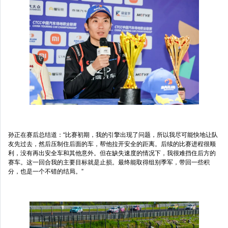
孙正在赛后总结道：“比赛初期，我的引擎出现了问题，所以我尽可能快地让队
友先过去，然后压制住后面的车，帮他拉开安全的距离。后续的比赛进程很顺
利，没有再出安全车和其他意外。但在缺失速度的情况下，我很难挡住后方的
赛车。这一回合我的主要目标就是止损。最终能取得组别季军，带回一些积
分，也是一个不错的结局。”