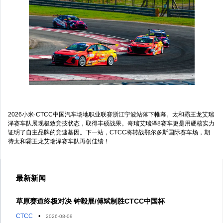
2026小米·CTCC中国汽车场地职业联赛浙江宁波站落下帷幕。太和霸王龙艾瑞
泽赛车队展现极致竞技状态，取得丰硕战果。奇瑞艾瑞泽8赛车更是用硬核实力
证明了自主品牌的竞速基因。下一站，CTCC将转战鄂尔多斯国际赛车场，期
待太和霸王龙艾瑞泽赛车队再创佳绩！
最新新闻
草原赛道终极对决 钟毅展/傅斌制胜CTCC中国杯
CTCC
•
2026-08-09