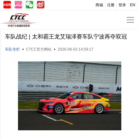
商城
注册
登录
EN
车队战纪 | 太和霸王龙艾瑞泽赛车队宁波再夺双冠
车队专栏
•
CTCC官方网站
•
2026-06-03 14:59:17