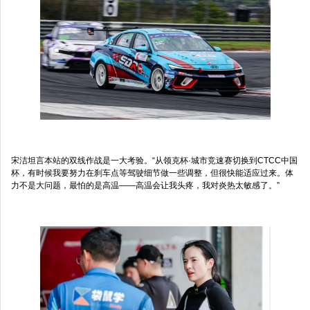
宋洁坦言本站的双线作战是一大考验。“从领克杯·城市竞速赛切换到CTCC中国
杯，有时候我要努力在刹车点等驾驶细节做一些调整，但很快能适应过来。体
力不是大问题，最怕的是高温——高温会让我头疼，我对炎热太敏感了。”