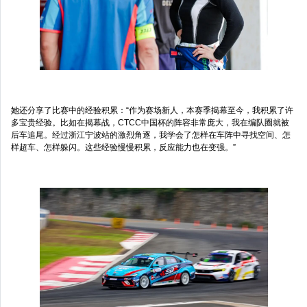
她还分享了比赛中的经验积累：“作为赛场新人，本赛季揭幕至今，我积累了许
多宝贵经验。比如在揭幕战，CTCC中国杯的阵容非常庞大，我在编队圈就被
后车追尾。经过浙江宁波站的激烈角逐，我学会了怎样在车阵中寻找空间、怎
样超车、怎样躲闪。这些经验慢慢积累，反应能力也在变强。”