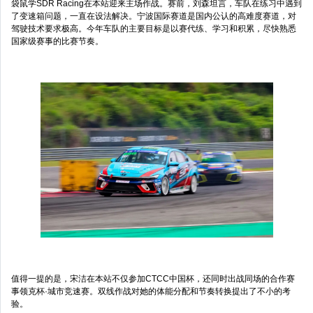
袋鼠学SDR Racing在本站迎来主场作战。赛前，刘森坦言，车队在练习中遇到
了变速箱问题，一直在设法解决。宁波国际赛道是国内公认的高难度赛道，对
驾驶技术要求极高。今年车队的主要目标是以赛代练、学习和积累，尽快熟悉
国家级赛事的比赛节奏。
值得一提的是，宋洁在本站不仅参加CTCC中国杯，还同时出战同场的合作赛
事领克杯·城市竞速赛。双线作战对她的体能分配和节奏转换提出了不小的考
验。