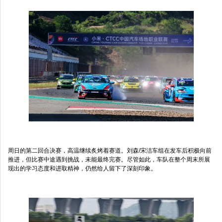
周日的第二回合决赛，高温继续炙烤着赛道。刘森/宋洁车组在发车后积极向前
推进，但比赛中途遇到挑战，未能最终完赛。尽管如此，车队在整个周末所展
现出的学习态度和进取精神，仍然给人留下了深刻印象。