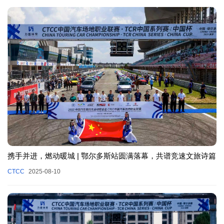
携手并进，燃动暖城 | 鄂尔多斯站圆满落幕，共谱竞速文旅诗篇
CTCC
2025-08-10