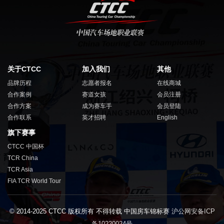
关于CTCC
加入我们
其他
品牌历程
志愿者报名
在线商城
合作案例
赛道女孩
会员注册
合作方案
成为赛车手
会员登陆
合作联系
英才招聘
English
旗下赛事
CTCC 中国杯
TCR China
TCR Asia
FIA TCR World Tour
© 2014-2025 CTCC 版权所有 不得转载 中国房车锦标赛
沪公网安备ICP
备10220024号