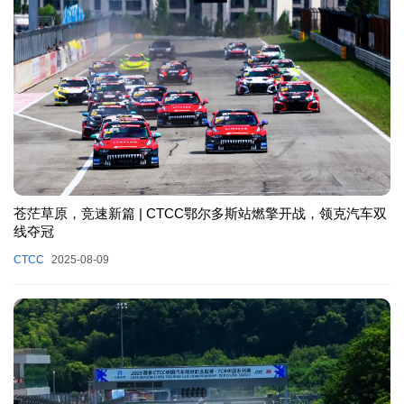
苍茫草原，竞速新篇 | CTCC鄂尔多斯站燃擎开战，领克汽车双
线夺冠
CTCC
2025-08-09