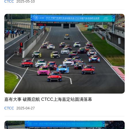
CTCC
2025-05-10
嘉有大事 破圈启航 CTCC上海嘉定站圆满落幕
CTCC
2025-04-27