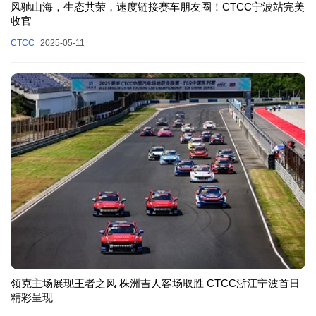
风驰山海，生态共荣，速度链接赛车朋友圈！CTCC宁波站完美
收官
CTCC
2025-05-11
领克主场展现王者之风 株洲吉人客场取胜 CTCC浙江宁波首日
精彩呈现