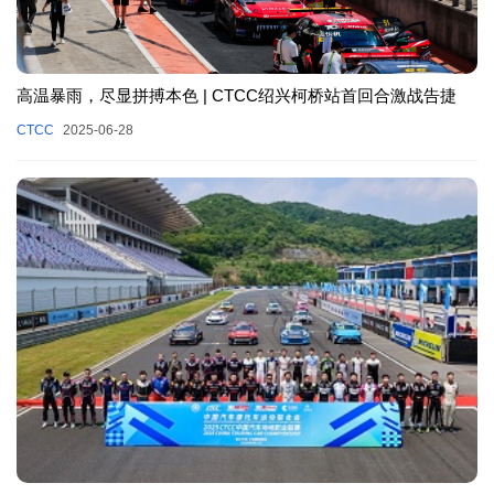
高温暴雨，尽显拼搏本色 | CTCC绍兴柯桥站首回合激战告捷
CTCC
2025-06-28