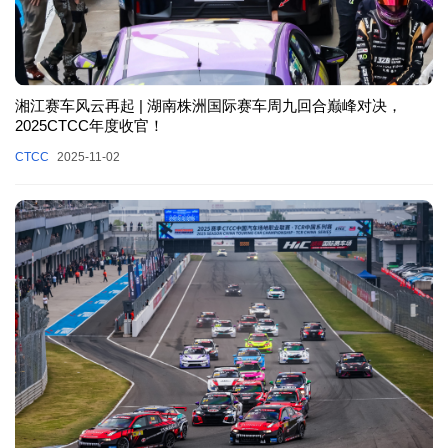
湘江赛车风云再起 | 湖南株洲国际赛车周九回合巅峰对决，
2025CTCC年度收官！
CTCC
2025-11-02