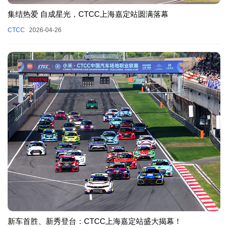
集结热爱 自成星光，CTCC上海嘉定站圆满落幕
CTCC
2026-04-26
新车首胜、新秀登台：CTCC上海嘉定站盛大揭幕！