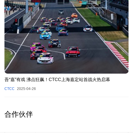
吾“嘉”有戏 沸点狂飙！CTCC上海嘉定站首战火热启幕
CTCC
2025-04-26
合作伙伴