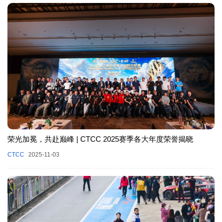
荣光加冕，共赴巅峰 | CTCC 2025赛季各大年度荣誉揭晓
CTCC
2025-11-03