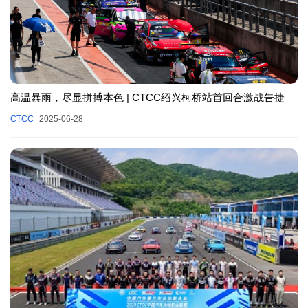
高温暴雨，尽显拼搏本色 | CTCC绍兴柯桥站首回合激战告捷
CTCC
2025-06-28