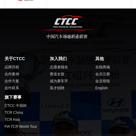
关于CTCC
加入我们
其他
品牌历程
志愿者报名
在线商城
合作案例
赛道女孩
会员注册
合作方案
成为赛车手
会员登陆
合作联系
英才招聘
English
旗下赛事
CTCC 中国杯
TCR China
TCR Asia
FIA TCR World Tour