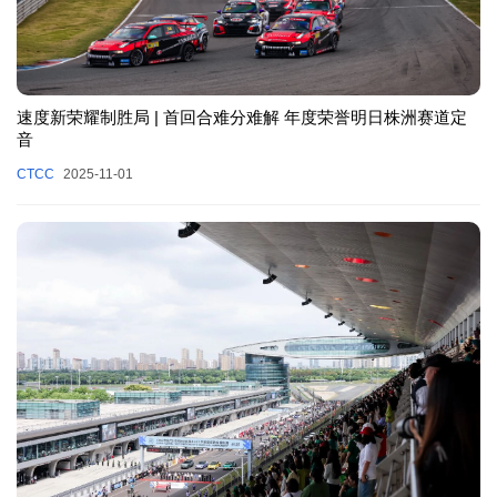
速度新荣耀制胜局 | 首回合难分难解 年度荣誉明日株洲赛道定
音
CTCC
2025-11-01