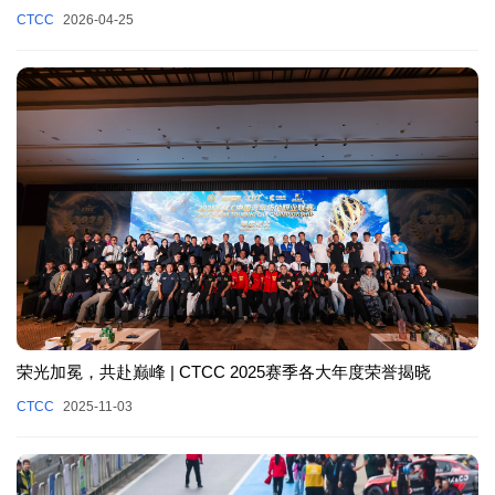
CTCC
2026-04-25
荣光加冕，共赴巅峰 | CTCC 2025赛季各大年度荣誉揭晓
CTCC
2025-11-03