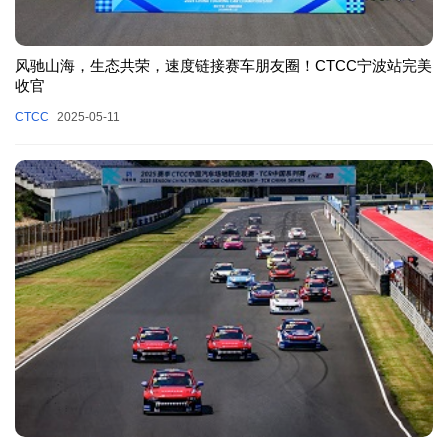
风驰山海，生态共荣，速度链接赛车朋友圈！CTCC宁波站完美
收官
CTCC
2025-05-11