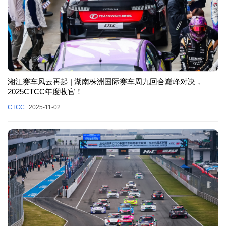
湘江赛车风云再起 | 湖南株洲国际赛车周九回合巅峰对决，
2025CTCC年度收官！
CTCC
2025-11-02