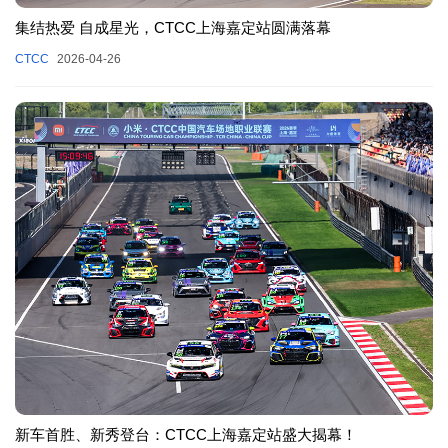
集结热爱 自成星光，CTCC上海嘉定站圆满落幕
CTCC
2026-04-26
新车首胜、新秀登台：CTCC上海嘉定站盛大揭幕！