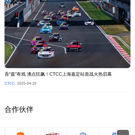
吾“嘉”有戏 沸点狂飙！CTCC上海嘉定站首战火热启幕
CTCC
2025-04-26
合作伙伴