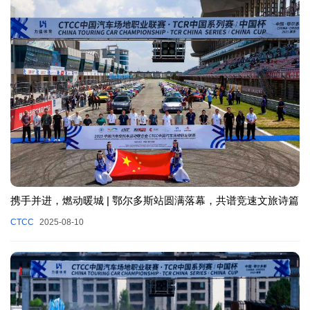
携手并进，燃动暖城 | 鄂尔多斯站圆满落幕，共谱竞速文旅诗篇
CTCC
2025-08-10