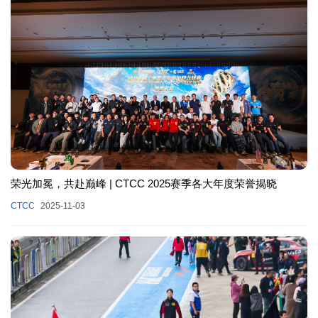
荣光加冕，共赴巅峰 | CTCC 2025赛季各大年度荣誉揭晓
CTCC
2025-11-03