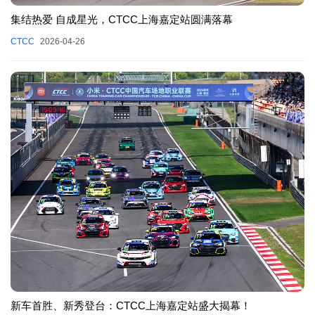
集结热爱 自成星光，CTCC上海嘉定站圆满落幕
CTCC
2026-04-26
新车首胜、新秀登台：CTCC上海嘉定站盛大揭幕！