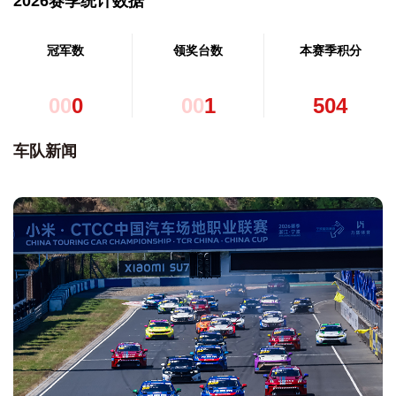
2026赛季统计数据
冠军数
领奖台数
本赛季积分
0
0
0
0
0
1
5
0
4
车队新闻