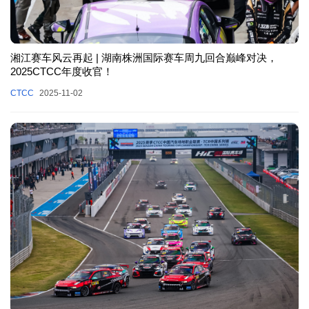
湘江赛车风云再起 | 湖南株洲国际赛车周九回合巅峰对决，
2025CTCC年度收官！
CTCC
2025-11-02