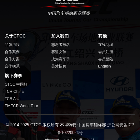
关于CTCC
加入我们
其他
品牌历程
志愿者报名
在线商城
合作案例
赛道女孩
会员注册
合作方案
成为赛车手
会员登陆
合作联系
英才招聘
English
旗下赛事
CTCC 中国杯
TCR China
TCR Asia
FIA TCR World Tour
© 2014-2025 CTCC 版权所有 不得转载 中国房车锦标赛
沪公网安备ICP
备10220024号