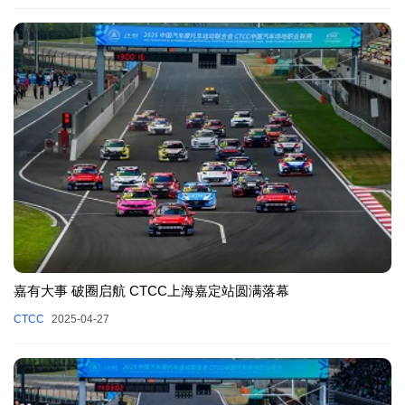
嘉有大事 破圈启航 CTCC上海嘉定站圆满落幕
CTCC
2025-04-27