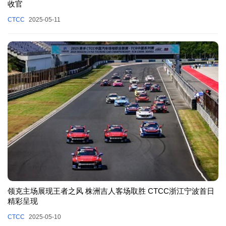
收官
CTCC
2025-05-11
领克主场展现王者之风 株洲吉人客场取胜 CTCC浙江宁波首日
精彩呈现
CTCC
2025-05-10