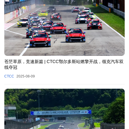
苍茫草原，竞速新篇 | CTCC鄂尔多斯站燃擎开战，领克汽车双
线夺冠
CTCC
2025-08-09