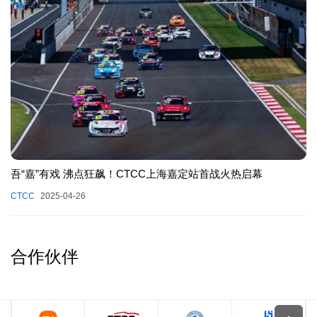
吾“嘉”有戏 沸点狂飙！CTCC上海嘉定站首战火热启幕
CTCC
2025-04-26
合作伙伴