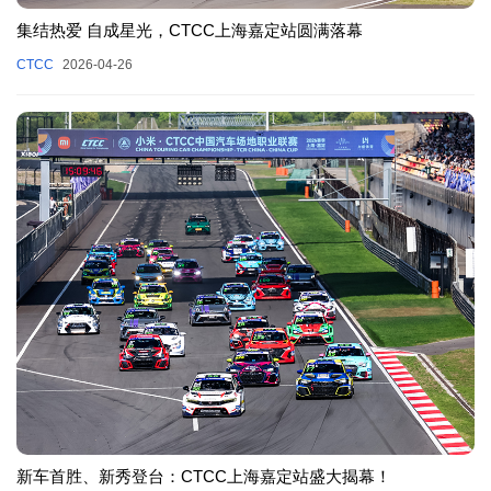
集结热爱 自成星光，CTCC上海嘉定站圆满落幕
CTCC
2026-04-26
新车首胜、新秀登台：CTCC上海嘉定站盛大揭幕！