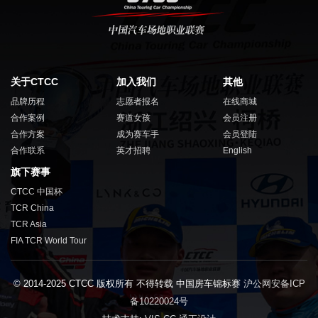
关于CTCC
加入我们
其他
品牌历程
志愿者报名
在线商城
合作案例
赛道女孩
会员注册
合作方案
成为赛车手
会员登陆
合作联系
英才招聘
English
旗下赛事
CTCC 中国杯
TCR China
TCR Asia
FIA TCR World Tour
© 2014-2025 CTCC 版权所有 不得转载 中国房车锦标赛
沪公网安备ICP
备10220024号