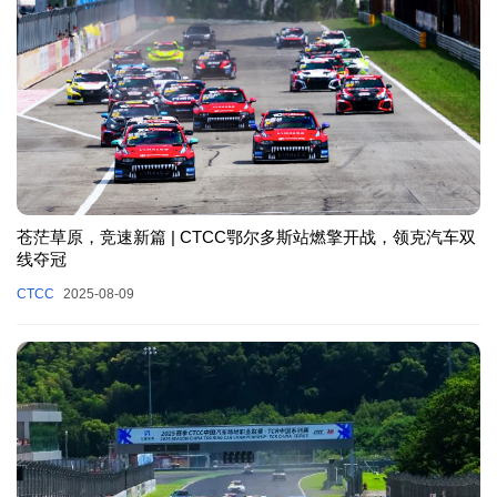
苍茫草原，竞速新篇 | CTCC鄂尔多斯站燃擎开战，领克汽车双
线夺冠
CTCC
2025-08-09