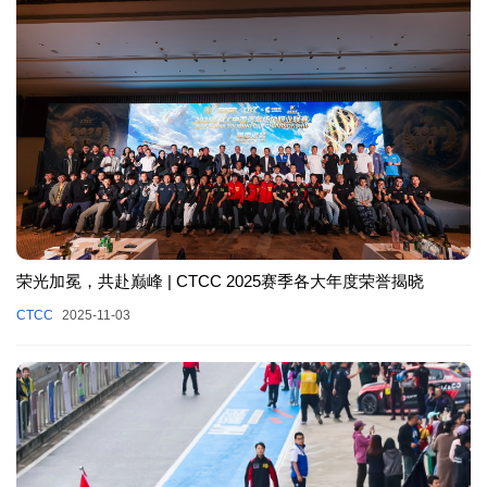
荣光加冕，共赴巅峰 | CTCC 2025赛季各大年度荣誉揭晓
CTCC
2025-11-03