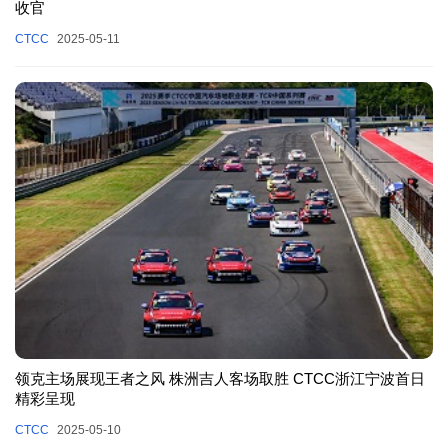
收官
CTCC
2025-05-11
领克主场展现王者之风 株洲吉人客场取胜 CTCC浙江宁波首日
精彩呈现
CTCC
2025-05-10