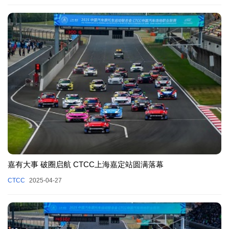
嘉有大事 破圈启航 CTCC上海嘉定站圆满落幕
CTCC
2025-04-27