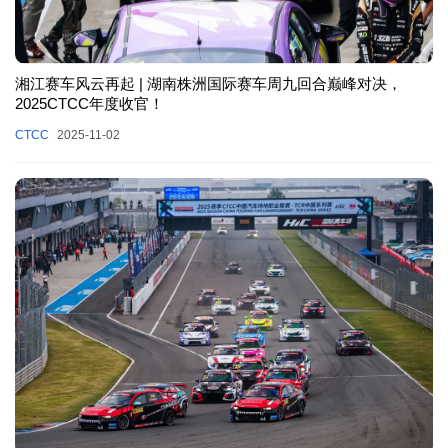
湘江赛车风云再起 | 湖南株洲国际赛车周九回合巅峰对决，
2025CTCC年度收官！
CTCC
2025-11-02