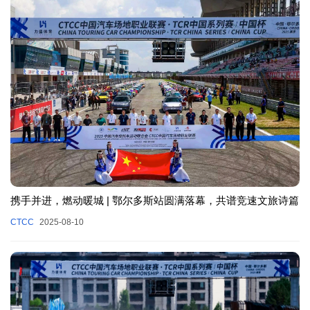
携手并进，燃动暖城 | 鄂尔多斯站圆满落幕，共谱竞速文旅诗篇
CTCC
2025-08-10