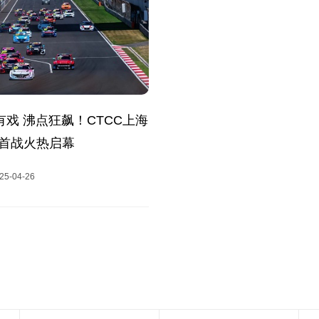
”有戏 沸点狂飙！CTCC上海
首战火热启幕
25-04-26