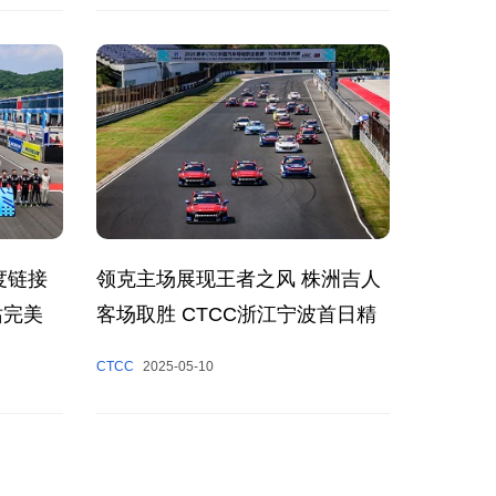
度链接
领克主场展现王者之风 株洲吉人
站完美
客场取胜 CTCC浙江宁波首日精
彩呈现
CTCC
2025-05-10