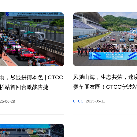
风驰山海，生态共荣，速
雨，尽显拼搏本色 | CTCC
赛车朋友圈！CTCC宁波
桥站首回合激战告捷
收官
CTCC
2025-05-11
25-06-28