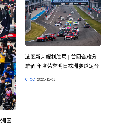
速度新荣耀制胜局 | 首回合难分
难解 年度荣誉明日株洲赛道定音
CTCC
2025-11-01
株洲国