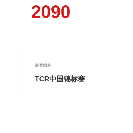
2
0
9
0
参赛组别
TCR中国锦标赛