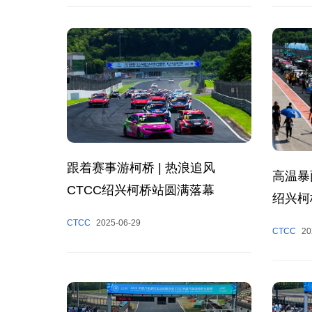
跟着赛事游柯桥 | 热浪追风
高温暴
CTCC绍兴柯桥站圆满落幕
绍兴柯
CTCC
2025-06-29
CTCC
20