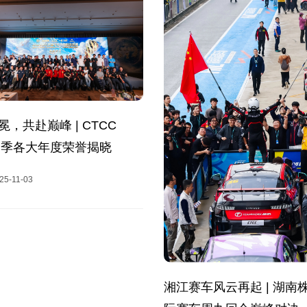
冕，共赴巅峰 | CTCC
5赛季各大年度荣誉揭晓
25-11-03
湘江赛车风云再起 | 湖南