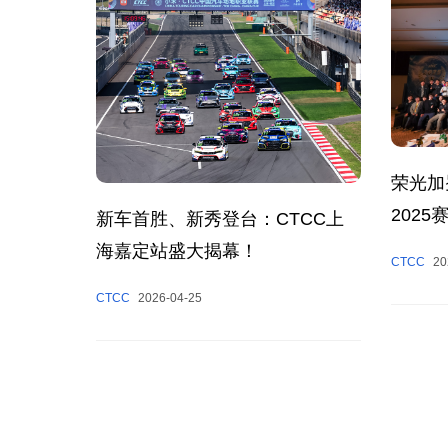
荣光加
202
新车首胜、新秀登台：CTCC上
海嘉定站盛大揭幕！
CTCC
20
CTCC
2026-04-25