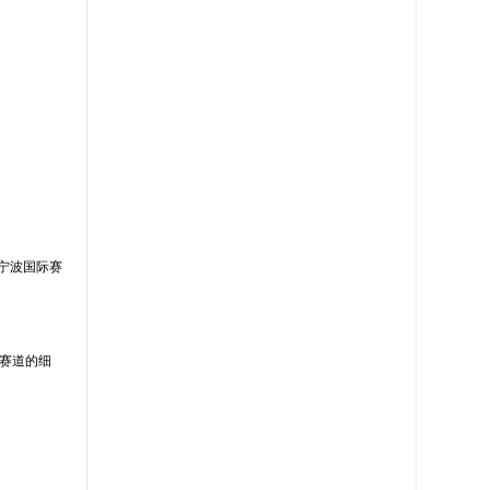
在宁波国际赛
响赛道的细