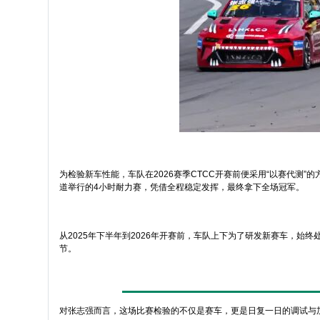
为检验新车性能，车队在2026赛季CTCC开赛前便采用“以赛代测”
道举行的4小时耐力赛，凭借全程稳定发挥，最终拿下全场冠军。
从2025年下半年到2026年开赛前，车队上下为了研发新赛车，
节。
对张志强而言，这场比赛检验的不仅是赛车，更是日复一日的调试与