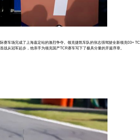
上海国际赛车场完成了上海嘉定站的激烈争夺。领克捷凯车队的张志强驾驶全新领克03+ T
。赛季首战从冠军起步，他亲手为领克国产TCR赛车写下了极具分量的开篇序章。