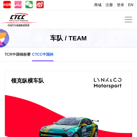
商城
注册
登录
EN
车队 / TEAM
TCR中国锦标赛
CTCC中国杯
领克纵横车队