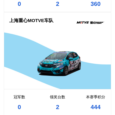
0
2
360
上海重心MOTVE车队
冠军数
领奖台数
本赛季积分
0
2
444