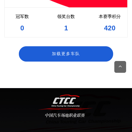
冠军数
领奖台数
本赛季积分
0
1
420
加载更多车队