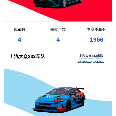
冠军数
领奖台数
本赛季积分
4
4
1956
上汽大众333车队