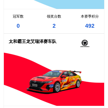
冠军数
领奖台数
本赛季积分
0
2
492
太和霸王龙艾瑞泽赛车队