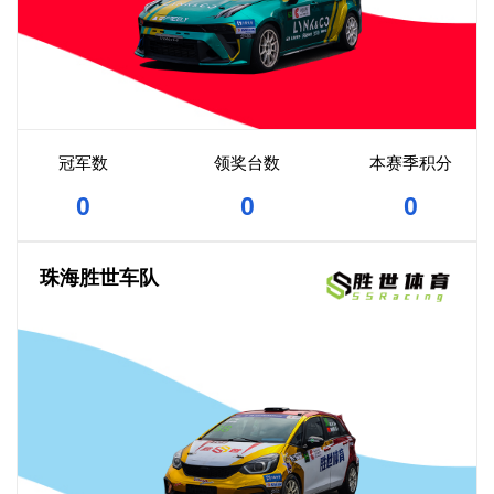
冠军数
领奖台数
本赛季积分
0
0
0
珠海胜世车队