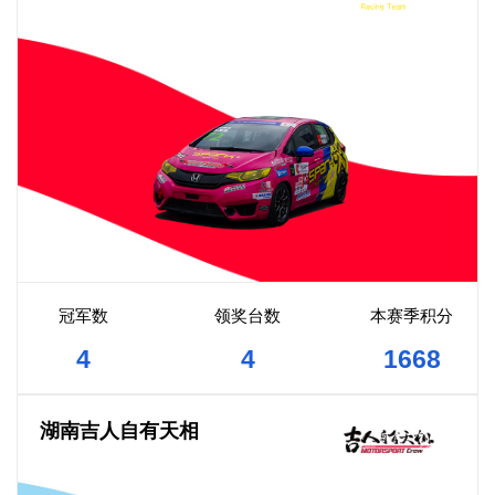
冠军数
领奖台数
本赛季积分
4
4
1668
湖南吉人自有天相