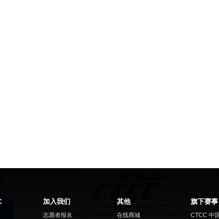
C
加入我们
其他
旗下赛事
志愿者报名
在线商城
CTCC 中