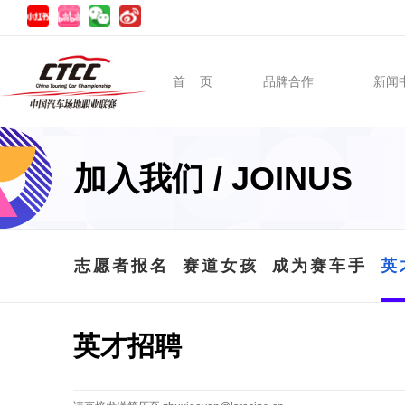
首 页
品牌合作
新闻
加入我们 / JOINUS
志愿者报名
赛道女孩
成为赛车手
英
英才招聘