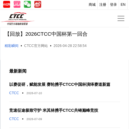
商城
注册
登录
EN
【回放】2026CTCC中国杯第一回合
精彩瞬间
•
CTCC官方网站
•
2026-04-28 22:58:54
最新新闻
以赛促研，赋能发展 赛轮携手CTCC中国杯演绎赛道新篇
CTCC
•
2026-07-10
竞速征途极致守护 米其林携手CTCC共铸巅峰竞技
CTCC
•
2026-07-09