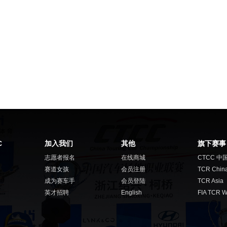
C
加入我们
其他
旗下赛事
志愿者报名
在线商城
CTCC 中
赛道女孩
会员注册
TCR Chin
成为赛车手
会员登陆
TCR Asia
英才招聘
English
FIA TCR W