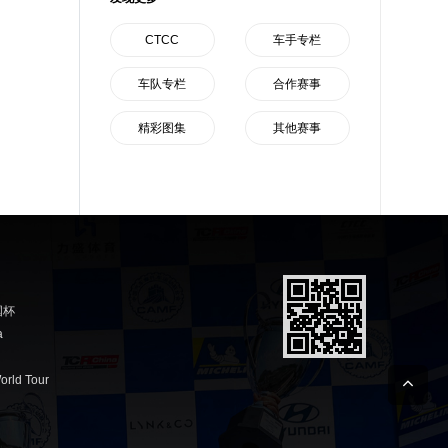
CTCC
车手专栏
车队专栏
合作赛事
精彩图集
其他赛事
国杯
a
orld Tour