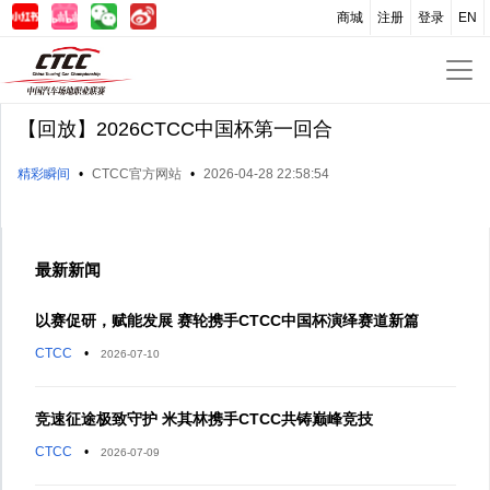
商城
注册
登录
EN
【回放】2026CTCC中国杯第一回合
精彩瞬间
•
CTCC官方网站
•
2026-04-28 22:58:54
最新新闻
以赛促研，赋能发展 赛轮携手CTCC中国杯演绎赛道新篇
CTCC
•
2026-07-10
竞速征途极致守护 米其林携手CTCC共铸巅峰竞技
CTCC
•
2026-07-09