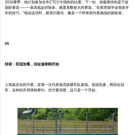
2026赛季，他计划参加全年CTCC中国杯的比赛。下一站，他最期待的是宁波
国际赛道——一条高低起伏较多、难度系数较大的赛道。"在那里能学会很多开
车的技巧。"他说这话时，眼里闪着光，像是一个即将面对新挑战的探险者。
05
结语：双冠加冕，但征途刚刚开始
上海嘉定站的方紫，是第一次代表领克纵横车队参战。首战告捷，两回合冠
军，这样的开局堪称梦幻。但方紫清楚，这只是一个开始。