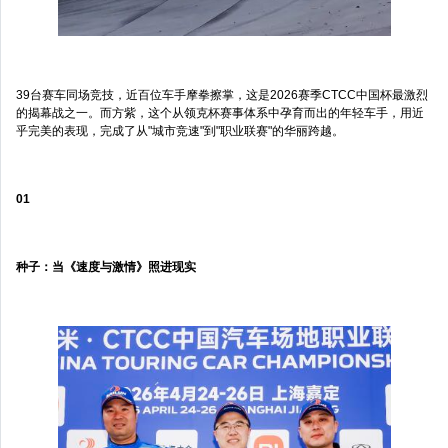
39台赛车同场竞技，近百位车手摩拳擦掌，这是2026赛季CTCC中国杯最激烈
的揭幕战之一。而方紫，这个从领克杯赛事体系中孕育而出的年轻车手，用近
乎完美的表现，完成了从"城市竞速"到"职业联赛"的华丽跨越。
01
种子：当《速度与激情》照进现实