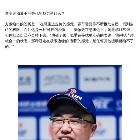
赛车运动最不可替代的魅力是什么？
方紫给出的答案是："在悬崖边走路的感觉。赛车需要你不断推动自己，找到自
己的极限。而且这是一种'可控的极限'——就像走在悬崖边上，刺激感非常强，
但你知道自己不会掉下去。"他顿了顿，似乎在寻找更准确的表达，"那种人与机
械合一的状态，那种游走在极限边缘的'活着'的感觉，是任何其他运动都给不了
的。"