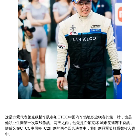
这是方紫代表领克纵横车队参加CTCC中国汽车场地职业联赛的第一站，也是
他职业生涯第一次双线作战。两天之内，他先是在领克杯·城市竞速赛中奋战，
随后又在CTCC中国杯TC2组别的两个回合决赛中，将组别冠军奖杯悉数收入囊
中。