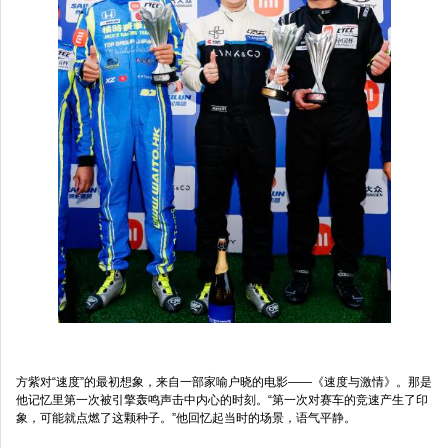
方紫对“速度”的最初想象，来自一部家喻户晓的电影——《速度与激情》。那是
他记忆里第一次被引擎轰鸣声击中内心的时刻。“第一次对赛车的竞速产生了印
象，可能就点燃了这颗种子。”他回忆起当时的场景，语气平静。