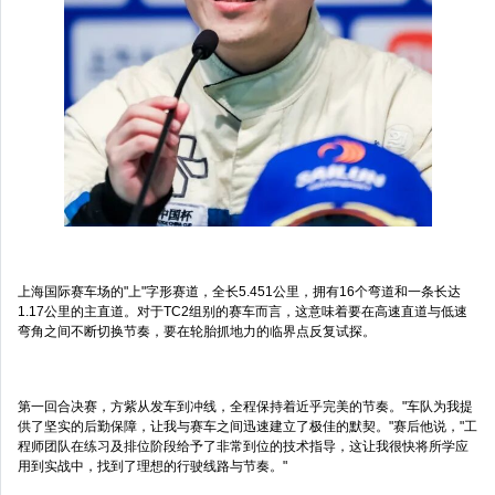
上海国际赛车场的"上"字形赛道，全长5.451公里，拥有16个弯道和一条长达
1.17公里的主直道。对于TC2组别的赛车而言，这意味着要在高速直道与低速
弯角之间不断切换节奏，要在轮胎抓地力的临界点反复试探。
第一回合决赛，方紫从发车到冲线，全程保持着近乎完美的节奏。"车队为我提
供了坚实的后勤保障，让我与赛车之间迅速建立了极佳的默契。"赛后他说，"工
程师团队在练习及排位阶段给予了非常到位的技术指导，这让我很快将所学应
用到实战中，找到了理想的行驶线路与节奏。"