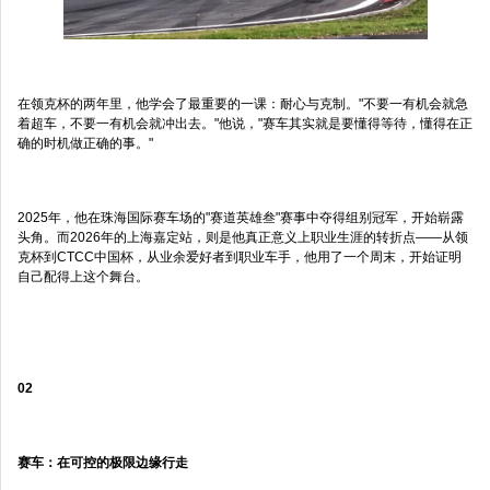
在领克杯的两年里，他学会了最重要的一课：耐心与克制。"不要一有机会就急
着超车，不要一有机会就冲出去。"他说，"赛车其实就是要懂得等待，懂得在正
确的时机做正确的事。"
2025年，他在珠海国际赛车场的"赛道英雄叁"赛事中夺得组别冠军，开始崭露
头角。而2026年的上海嘉定站，则是他真正意义上职业生涯的转折点——从领
克杯到CTCC中国杯，从业余爱好者到职业车手，他用了一个周末，开始证明
自己配得上这个舞台。
02
赛车：在可控的极限边缘行走