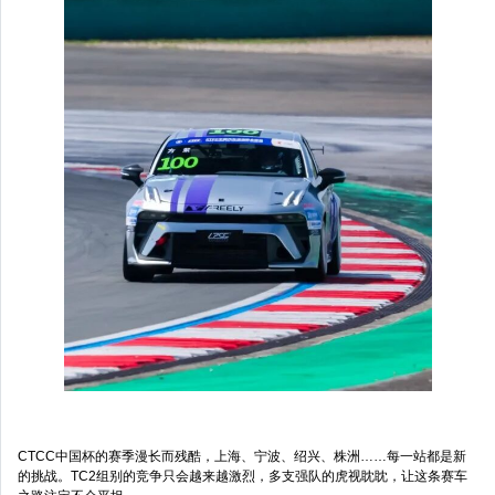
CTCC中国杯的赛季漫长而残酷，上海、宁波、绍兴、株洲……每一站都是新
的挑战。TC2组别的竞争只会越来越激烈，多支强队的虎视眈眈，让这条赛车