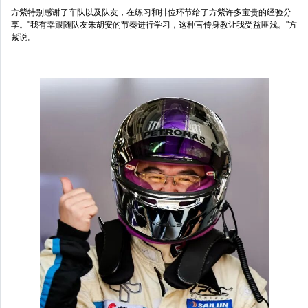
方紫特别感谢了车队以及队友，在练习和排位环节给了方紫许多宝贵的经验分
享。"我有幸跟随队友朱胡安的节奏进行学习，这种言传身教让我受益匪浅。"方
紫说。