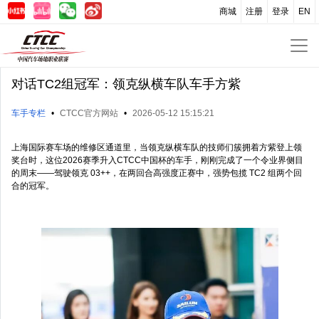
商城
注册
登录
EN
对话TC2组冠军：领克纵横车队车手方紫
车手专栏
•
CTCC官方网站
•
2026-05-12 15:15:21
上海国际赛车场的维修区通道里，当领克纵横车队的技师们簇拥着方紫登上领
奖台时，这位2026赛季升入CTCC中国杯的车手，刚刚完成了一个令业界侧目
的周末——驾驶领克 03++，在两回合高强度正赛中，强势包揽 TC2 组两个回
合的冠军。