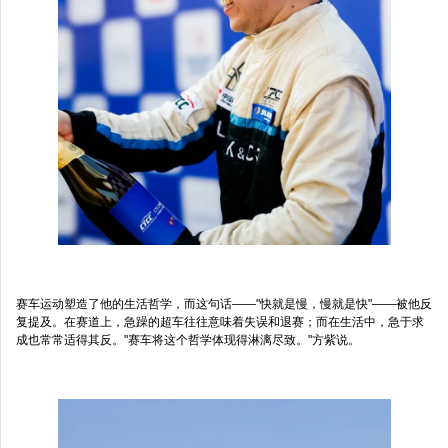
赛车运动塑造了他的生活哲学，而这句话——"快就是慢，慢就是快"——被他反
复提及。在赛道上，急躁的超车往往意味着失误和退赛；而在生活中，急于求
成也常常适得其反。"赛车将这个哲学体现得淋漓尽致。"方紫说。