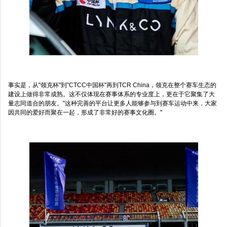
事实是，从"领克杯"到"CTCC中国杯"再到TCR China，领克在整个赛车生态的
建设上做得非常成熟。这不仅体现在赛事体系的专业度上，更在于它聚集了大
量志同道合的朋友。"这种完善的平台让更多人能够参与到赛车运动中来，大家
因共同的爱好而聚在一起，形成了非常好的赛事文化圈。"