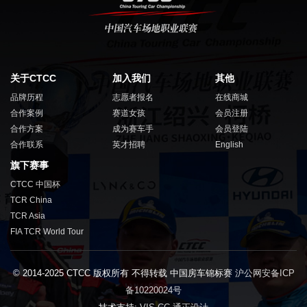
关于CTCC
加入我们
其他
品牌历程
志愿者报名
在线商城
合作案例
赛道女孩
会员注册
合作方案
成为赛车手
会员登陆
合作联系
英才招聘
English
旗下赛事
CTCC 中国杯
TCR China
TCR Asia
FIA TCR World Tour
© 2014-2025 CTCC 版权所有 不得转载 中国房车锦标赛
沪公网安备ICP
备10220024号