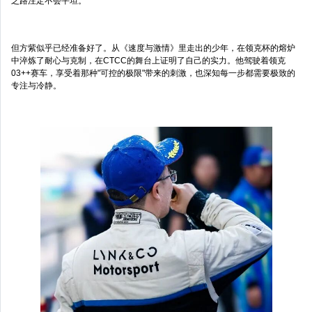
之路注定不会平坦。
但方紫似乎已经准备好了。从《速度与激情》里走出的少年，在领克杯的熔炉
中淬炼了耐心与克制，在CTCC的舞台上证明了自己的实力。他驾驶着领克
03++赛车，享受着那种"可控的极限"带来的刺激，也深知每一步都需要极致的
专注与冷静。