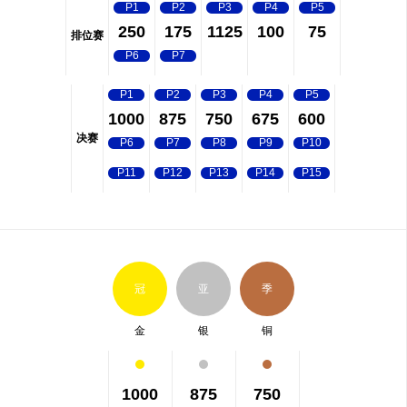
P1
P2
P3
P4
P5
250
175
1125
100
75
排位赛
P6
P7
P1
P2
P3
P4
P5
1000
875
750
675
600
决赛
P6
P7
P8
P9
P10
P11
P12
P13
P14
P15
冠
亚
季
金
银
铜
1000
875
750