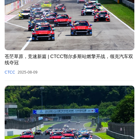
苍茫草原，竞速新篇 | CTCC鄂尔多斯站燃擎开战，领克汽车双
线夺冠
CTCC
2025-08-09