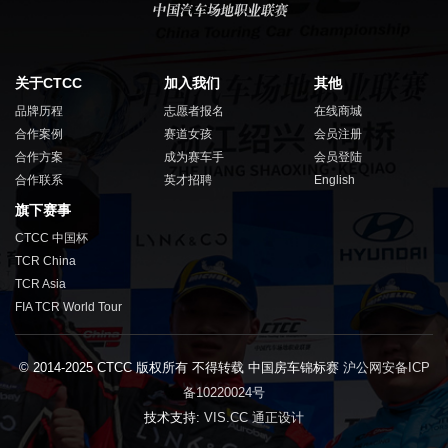
关于CTCC
加入我们
其他
品牌历程
志愿者报名
在线商城
合作案例
赛道女孩
会员注册
合作方案
成为赛车手
会员登陆
合作联系
英才招聘
English
旗下赛事
CTCC 中国杯
TCR China
TCR Asia
FIA TCR World Tour
© 2014-2025 CTCC 版权所有 不得转载 中国房车锦标赛
沪公网安备ICP
备10220024号
技术支持:
VIS.CC 通正设计