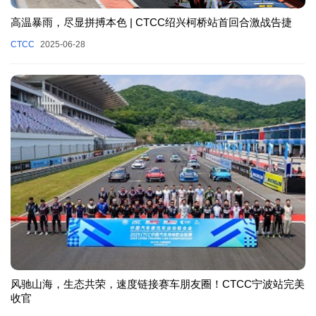
高温暴雨，尽显拼搏本色 | CTCC绍兴柯桥站首回合激战告捷
CTCC
2025-06-28
风驰山海，生态共荣，速度链接赛车朋友圈！CTCC宁波站完美
收官