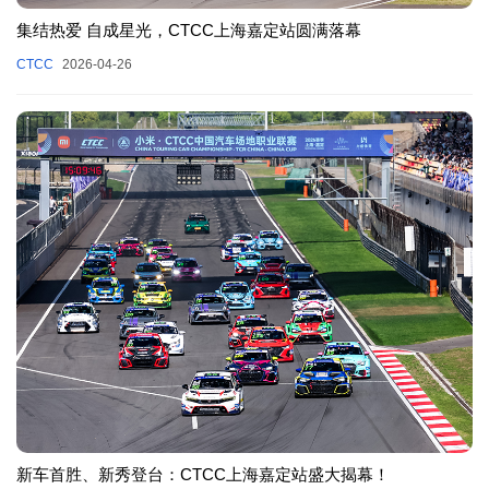
集结热爱 自成星光，CTCC上海嘉定站圆满落幕
CTCC
2026-04-26
新车首胜、新秀登台：CTCC上海嘉定站盛大揭幕！