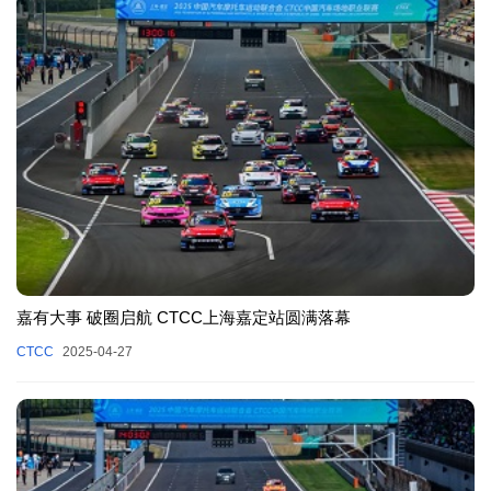
嘉有大事 破圈启航 CTCC上海嘉定站圆满落幕
CTCC
2025-04-27