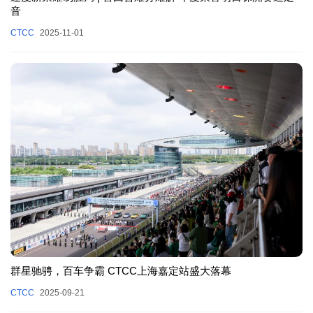
音
CTCC
2025-11-01
群星驰骋，百车争霸 CTCC上海嘉定站盛大落幕
CTCC
2025-09-21