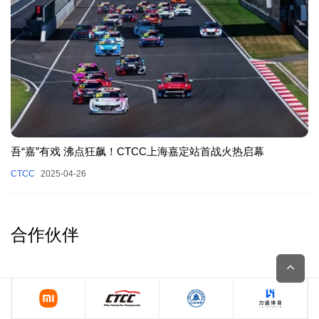
吾“嘉”有戏 沸点狂飙！CTCC上海嘉定站首战火热启幕
CTCC
2025-04-26
合作伙伴