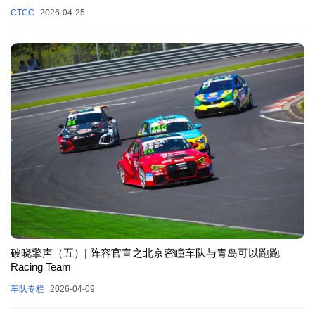
CTCC
2026-04-25
破晓擎声（五）| 阵容官宣之北京密瞳车队与青岛可以跑跑
Racing Team
车队专栏
2026-04-09