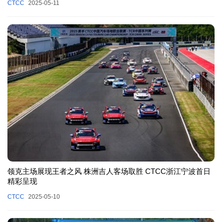
CTCC
2025-05-11
领克主场展现王者之风 株洲吉人客场取胜 CTCC浙江宁波首日
精彩呈现
CTCC
2025-05-10