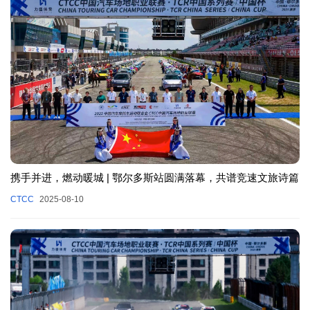
携手并进，燃动暖城 | 鄂尔多斯站圆满落幕，共谱竞速文旅诗篇
CTCC
2025-08-10