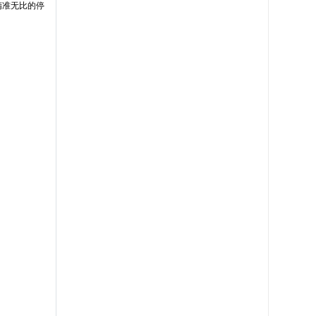
精准无比的停