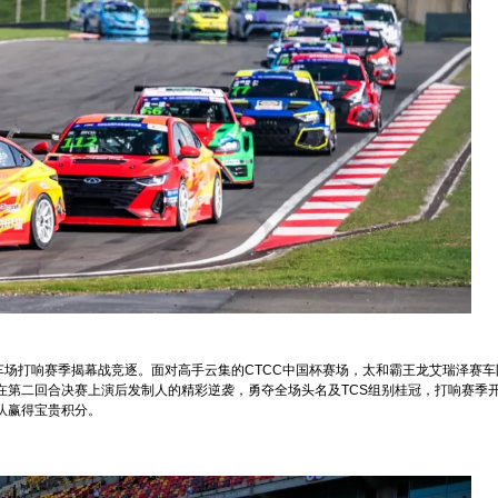
国际赛车场打响赛季揭幕战竞逐。面对高手云集的CTCC中国杯赛场，太和霸王龙艾瑞泽赛
在第二回合决赛上演后发制人的精彩逆袭，勇夺全场头名及TCS组别桂冠，打响赛季
队赢得宝贵积分。