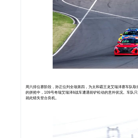
周六排位赛阶段，孙正位列全场第四，为太和霸王龙艾瑞泽赛车队取
的拼抢中，109号奇瑞艾瑞泽8战车遭遇前铲松动的意外状况。车队
就此错失登台良机。