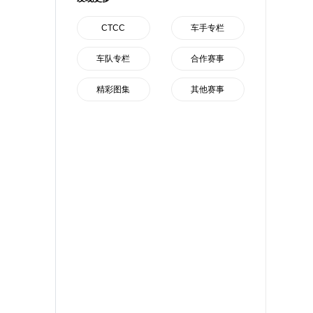
CTCC
车手专栏
车队专栏
合作赛事
精彩图集
其他赛事