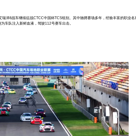
瑞泽8战车继续征战CTCC中国杯TCS组别。其中驰骋赛场多年，经验丰富的职业名
则为车队注入新鲜血液，驾驶112号赛车出击。