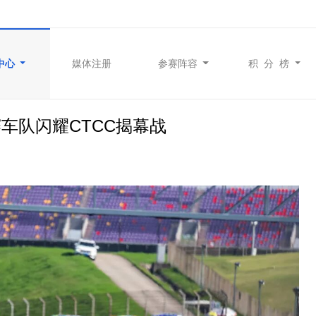
中心
媒体注册
参赛阵容
积 分 榜
车队闪耀CTCC揭幕战