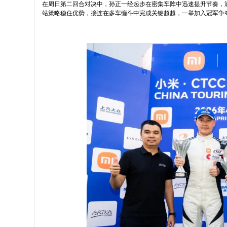
在周日第二回合对决中，孙正一经起步在密集车阵中迅速提升节奏，
站策略稳住优势，接连在多车缠斗中完成关键超越，一举加入冠军争