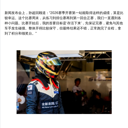
新闻发布会上，孙超回顾道：“2026赛季开赛第一站能取得这样的成绩，算是比
较幸运。这个比赛周末，从练习到排位赛再到第一回合正赛，我们一直遇到各
种小问题。比赛开始后，我的首要目标是‘存活下来’，先保证完赛，避免与其他
车手发生碰撞。整体开得比较保守，但最终结果还不错，正常跑完了全程，拿
到了积分和领奖台。”