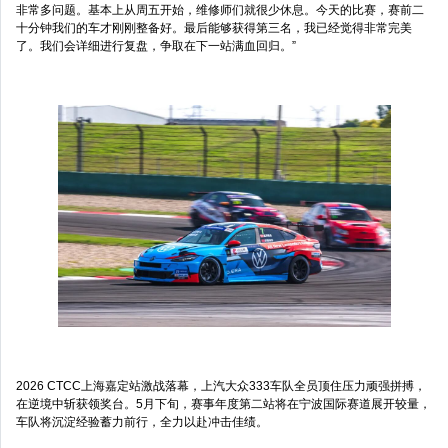
非常多问题。基本上从周五开始，维修师们就很少休息。今天的比赛，赛前二
十分钟我们的车才刚刚整备好。最后能够获得第三名，我已经觉得非常完美
了。我们会详细进行复盘，争取在下一站满血回归。”
2026 CTCC上海嘉定站激战落幕，上汽大众333车队全员顶住压力顽强拼搏，
在逆境中斩获领奖台。5月下旬，赛事年度第二站将在宁波国际赛道展开较量，
车队将沉淀经验蓄力前行，全力以赴冲击佳绩。