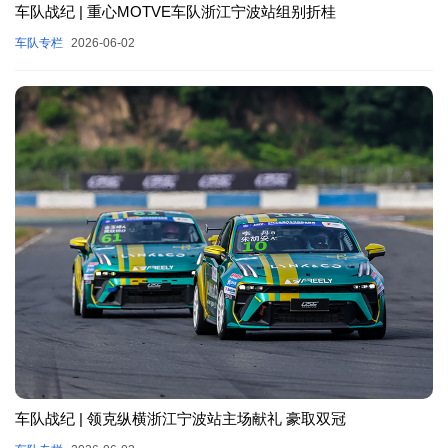
车队战纪 | 重心MOTVE车队浙江宁波站组别折桂
车队专栏
2026-06-02
车队战纪 | 领克纵横浙江宁波站主场献礼 豪取双冠