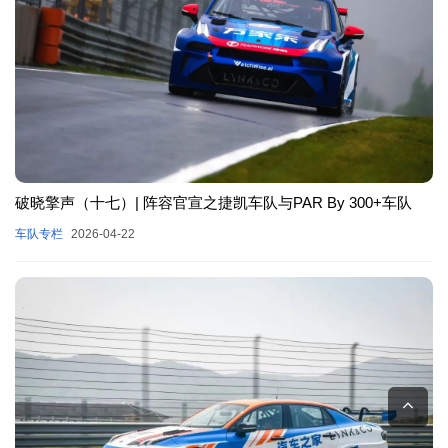
破晓擎声（十七）| 阵容官宣之捷凯车队与PAR By 300+车队
车队专栏
2026-04-22