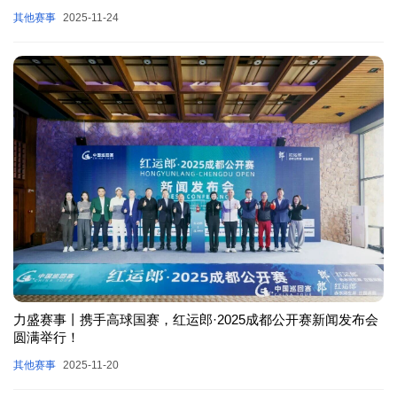
其他赛事
2025-11-24
力盛赛事丨携手高球国赛，红运郎·2025成都公开赛新闻发布会
圆满举行！
其他赛事
2025-11-20