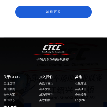
加载更多
关于CTCC
加入我们
其他
品牌历程
志愿者报名
在线商城
合作案例
赛道女孩
会员注册
合作方案
成为赛车手
会员登陆
合作联系
英才招聘
English