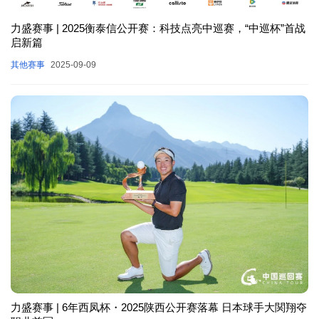
力盛赛事 | 2025衡泰信公开赛：科技点亮中巡赛，“中巡杯”首战
启新篇
其他赛事
2025-09-09
力盛赛事 | 6年西凤杯・2025陕西公开赛落幕 日本球手大関翔夺