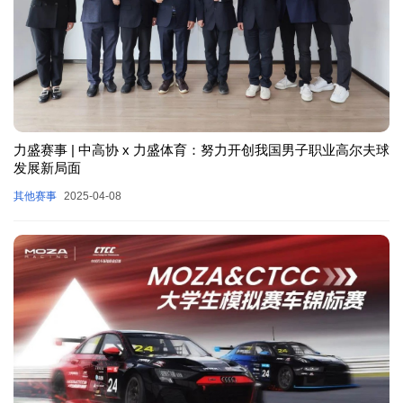
力盛赛事 | 中高协 x 力盛体育：努力开创我国男子职业高尔夫球
发展新局面
其他赛事
2025-04-08