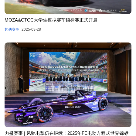
MOZA&CTCC大学生模拟赛车锦标赛正式开启
其他赛事
2025-03-28
力盛赛事 | 风驰电掣仍在继续！2025年FE电动方程式世界锦标