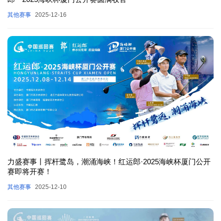
其他赛事
2025-12-16
力盛赛事丨挥杆鹭岛，潮涌海峡！红运郎·2025海峡杯厦门公开
赛即将开赛！
其他赛事
2025-12-10